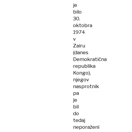
je
bilo
30.
oktobra
1974
v
Zairu
(danes
Demokratična
republika
Kongo),
njegov
nasprotnik
pa
je
bil
do
tedaj
neporaženi