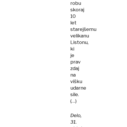
robu
skoraj
10
let
starejšemu
velikanu
Listonu,
ki
je
prav
zdaj
na
višku
udarne
sile.
(…)
Delo,
31.