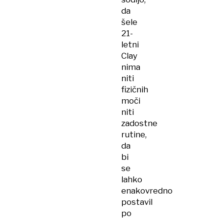
da
šele
21-
letni
Clay
nima
niti
fizičnih
moči
niti
zadostne
rutine,
da
bi
se
lahko
enakovredno
postavil
po