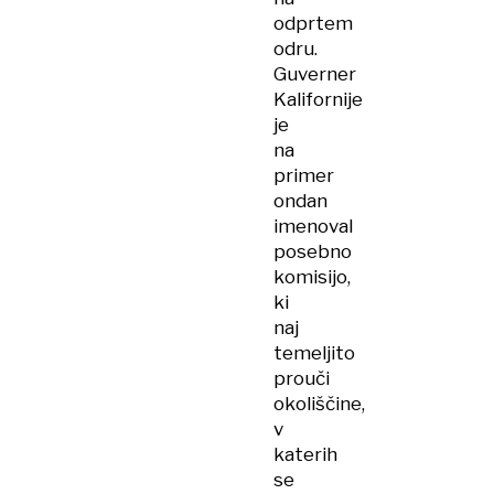
odprtem
odru.
Guverner
Kalifornije
je
na
primer
ondan
imenoval
posebno
komisijo,
ki
naj
temeljito
prouči
okoliščine,
v
katerih
se