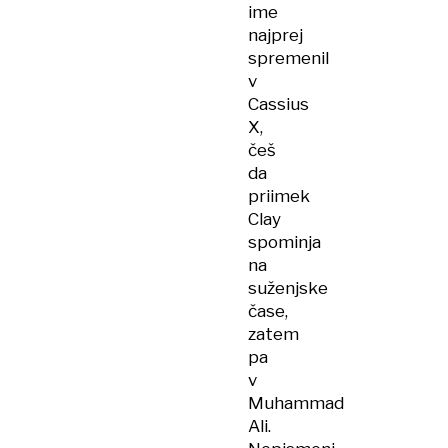
ime
najprej
spremenil
v
Cassius
X,
češ
da
priimek
Clay
spominja
na
suženjske
čase,
zatem
pa
v
Muhammad
Ali.