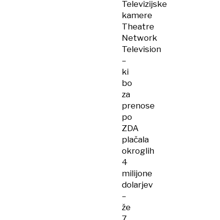
Televizijske
kamere
Theatre
Network
Television
–
ki
bo
za
prenose
po
ZDA
plačala
okroglih
4
milijone
dolarjev
–
že
7