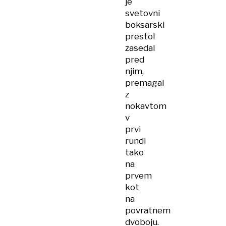
je
svetovni
boksarski
prestol
zasedal
pred
njim,
premagal
z
nokavtom
v
prvi
rundi
tako
na
prvem
kot
na
povratnem
dvoboju.