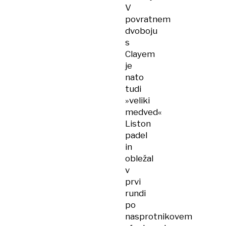
V
povratnem
dvoboju
s
Clayem
je
nato
tudi
»veliki
medved«
Liston
padel
in
obležal
v
prvi
rundi
po
nasprotnikovem