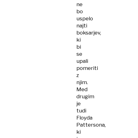
ne
bo
uspelo
najti
boksarjev,
ki
bi
se
upali
pomeriti
z
njim.
Med
drugim
je
tudi
Floyda
Pattersona,
ki