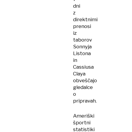
dni
z
direktnimi
prenosi
iz
taborov
Sonnyja
Listona
in
Cassiusa
Claya
obveščajo
gledalce
o
pripravah.
Ameriški
športni
statistiki