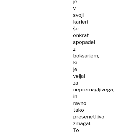
je
v
svoji
karieri
še
enkrat
spopadel
z
boksarjem,
ki
je
veljal
za
nepremagljivega,
in
ravno
tako
presenetljivo
zmagal.
To