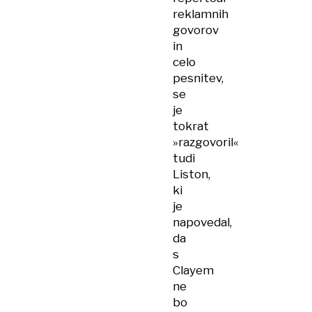
reklamnih
govorov
in
celo
pesnitev,
se
je
tokrat
»razgovoril«
tudi
Liston,
ki
je
napovedal,
da
s
Clayem
ne
bo