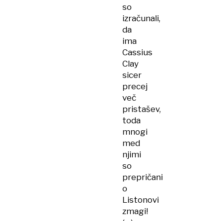
so
izračunali,
da
ima
Cassius
Clay
sicer
precej
več
pristašev,
toda
mnogi
med
njimi
so
prepričani
o
Listonovi
zmagi!