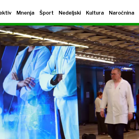
ektiv
Mnenja
Šport
Nedeljski
Kultura
Naročnina