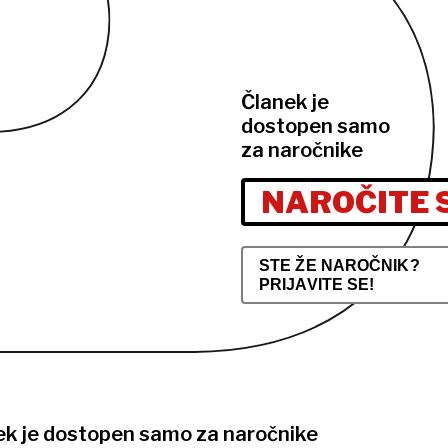
Članek je
dostopen samo
za naročnike
NAROČITE 
STE ŽE NAROČNIK?
PRIJAVITE SE!
ek je dostopen samo za naročnike