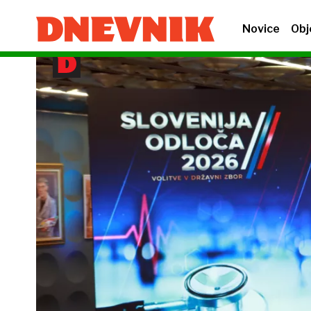
Novice
Obj