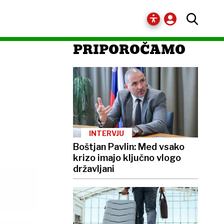
PRIPOROČAMO
INTERVJU
Boštjan Pavlin: Med vsako
krizo imajo ključno vlogo
državljani