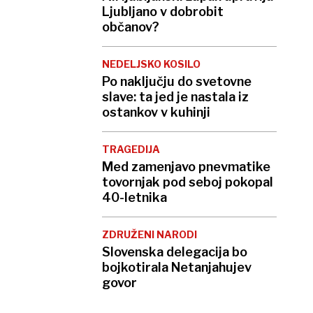
Ljubljano v dobrobit
občanov?
NEDELJSKO KOSILO
Po naključju do svetovne
slave: ta jed je nastala iz
ostankov v kuhinji
TRAGEDIJA
Med zamenjavo pnevmatike
tovornjak pod seboj pokopal
40-letnika
ZDRUŽENI NARODI
Slovenska delegacija bo
bojkotirala Netanjahujev
govor