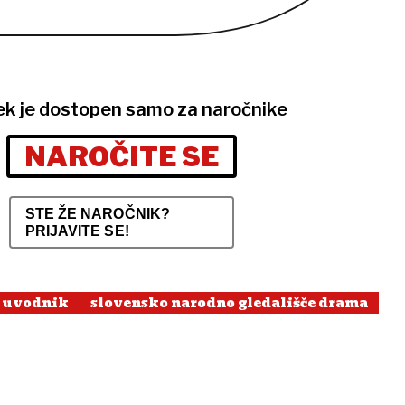
ek je dostopen samo za naročnike
NAROČITE SE
STE ŽE NAROČNIK?
PRIJAVITE SE!
uvodnik
slovensko narodno gledališče drama