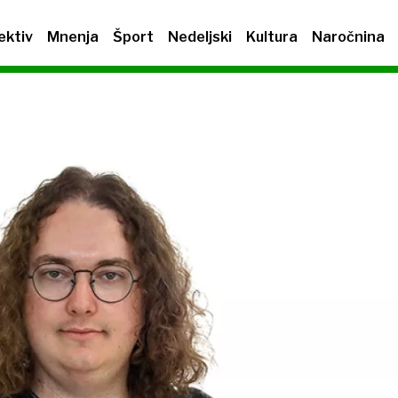
ektiv
Mnenja
Šport
Nedeljski
Kultura
Naročnina