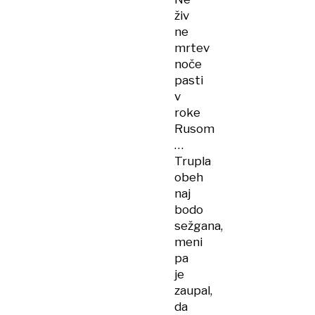
živ
ne
mrtev
noče
pasti
v
roke
Rusom
…
Trupla
obeh
naj
bodo
sežgana,
meni
pa
je
zaupal,
da