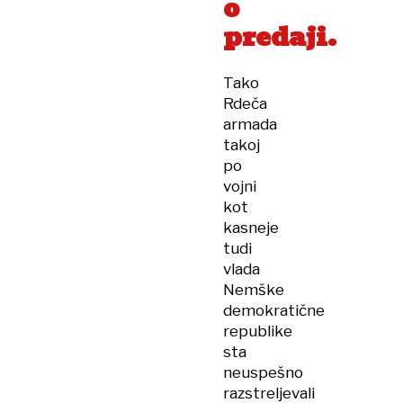
o
predaji.
Tako
Rdeča
armada
takoj
po
vojni
kot
kasneje
tudi
vlada
Nemške
demokratične
republike
sta
neuspešno
razstreljevali