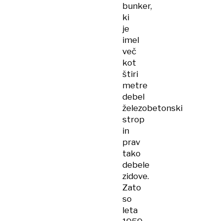
bunker,
ki
je
imel
več
kot
štiri
metre
debel
železobetonski
strop
in
prav
tako
debele
zidove.
Zato
so
leta