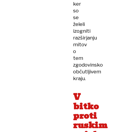
ker
so
se
želeli
izogniti
razširjanju
mitov
o
tem
zgodovinsko
občutljivem
kraju.
V
bitko
proti
ruskim