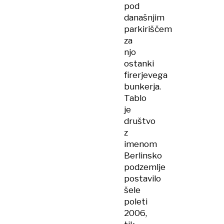
pod
današnjim
parkiriščem
za
njo
ostanki
firerjevega
bunkerja.
Tablo
je
društvo
z
imenom
Berlinsko
podzemlje
postavilo
šele
poleti
2006,