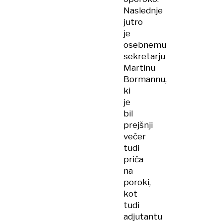
Naslednje
jutro
je
osebnemu
sekretarju
Martinu
Bormannu,
ki
je
bil
prejšnji
večer
tudi
priča
na
poroki,
kot
tudi
adjutantu