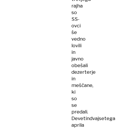
rajha
so
SS-
ovci
še
vedno
lovili
in
javno
obešali
dezerterje
in
meščane,
ki
so
se
predali.
Devetindvajsetega
aprila