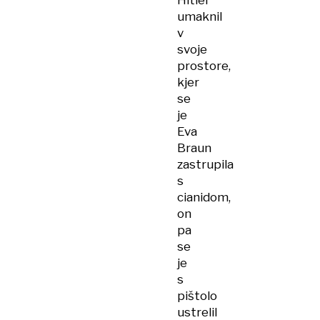
Hitler
umaknil
v
svoje
prostore,
kjer
se
je
Eva
Braun
zastrupila
s
cianidom,
on
pa
se
je
s
pištolo
ustrelil