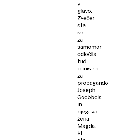
v
glavo.
Zvečer
sta
se
za
samomor
odločila
tudi
minister
za
propagando
Joseph
Goebbels
in
njegova
žena
Magda,
ki