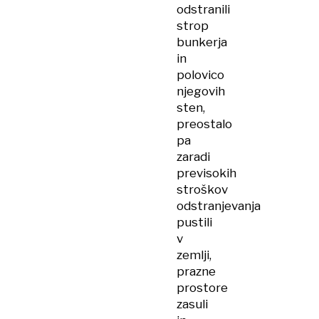
odstranili
strop
bunkerja
in
polovico
njegovih
sten,
preostalo
pa
zaradi
previsokih
stroškov
odstranjevanja
pustili
v
zemlji,
prazne
prostore
zasuli