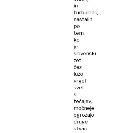
in
turbulenc,
nastalih
po
tem,
ko
je
slovenski
zet
čez
lužo
vrgel
svet
s
tečajev,
močneje
ogrožajo
druge
stvari