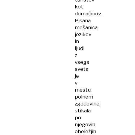
kot
domačinov.
Pisana
mešanica
jezikov
in
ljudi
z
vsega
sveta
je
v
mestu,
polnem
zgodovine,
stikala
po
njegovih
obeležjih