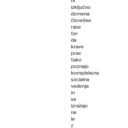
ni
izključno
domena
človeške
rase
ter
da
krave
prav
tako
poznajo
kompleksna
socialna
vedenja
in
se
izražajo
ne
le
z