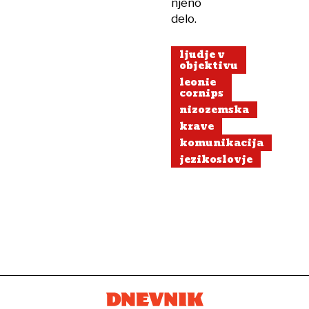
njeno
delo.
ljudje v
objektivu
leonie
cornips
nizozemska
krave
komunikacija
jezikoslovje