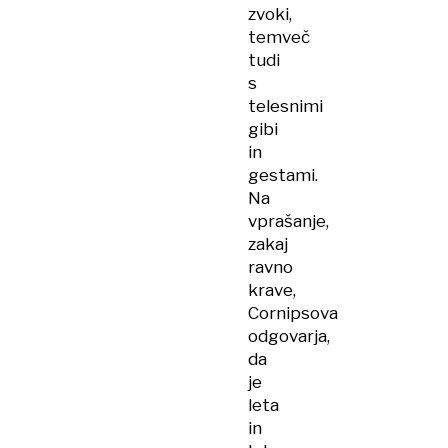
zvoki,
temveč
tudi
s
telesnimi
gibi
in
gestami.
Na
vprašanje,
zakaj
ravno
krave,
Cornipsova
odgovarja,
da
je
leta
in