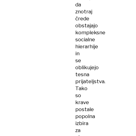
da
znotraj
črede
obstajajo
kompleksne
socialne
hierarhije
in
se
oblikujejo
tesna
prijateljstva.
Tako
so
krave
postale
popolna
izbira
za