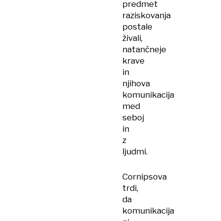
predmet
raziskovanja
postale
živali,
natančneje
krave
in
njihova
komunikacija
med
seboj
in
z
ljudmi.
Cornipsova
trdi,
da
komunikacija