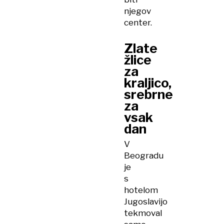
njegov
center.
Zlate
žlice
za
kraljico,
srebrne
za
vsak
dan
V
Beogradu
je
s
hotelom
Jugoslavijo
tekmoval