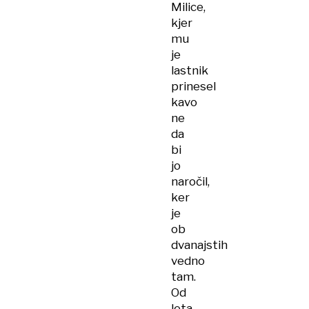
Milice,
kjer
mu
je
lastnik
prinesel
kavo
ne
da
bi
jo
naročil,
ker
je
ob
dvanajstih
vedno
tam.
Od
leta