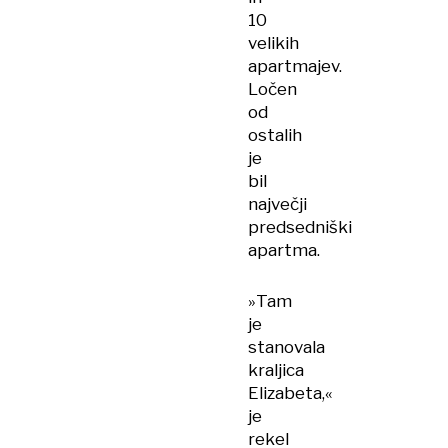
10
velikih
apartmajev.
Ločen
od
ostalih
je
bil
največji
predsedniški
apartma.
»Tam
je
stanovala
kraljica
Elizabeta,«
je
rekel