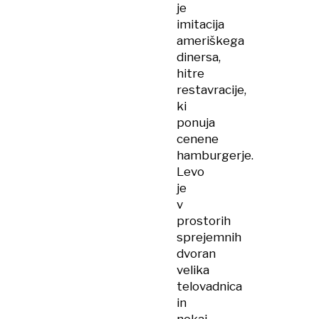
je
imitacija
ameriškega
dinersa,
hitre
restavracije,
ki
ponuja
cenene
hamburgerje.
Levo
je
v
prostorih
sprejemnih
dvoran
velika
telovadnica
in