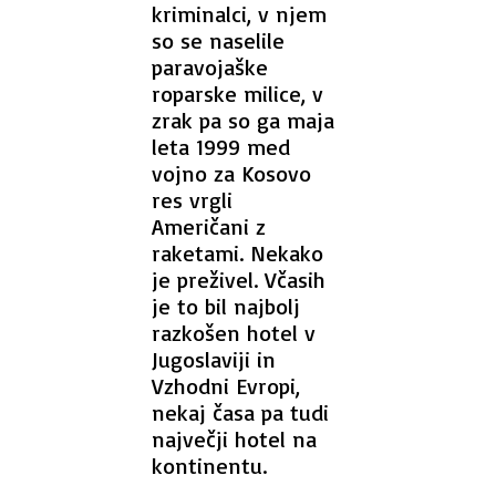
kriminalci, v njem
so se naselile
paravojaške
roparske milice, v
zrak pa so ga maja
leta 1999 med
vojno za Kosovo
res vrgli
Američani z
raketami. Nekako
je preživel. Včasih
je to bil najbolj
razkošen hotel v
Jugoslaviji in
Vzhodni Evropi,
nekaj časa pa tudi
največji hotel na
kontinentu.