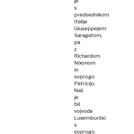
je
s
predsednikom
Italije
Giuseppejem
Saragatom,
pa
z
Richardom
Nixonom
in
soprogo
Patricijo.
Naš
je
bil
vojvoda
Luxemburški
s
soprogo.