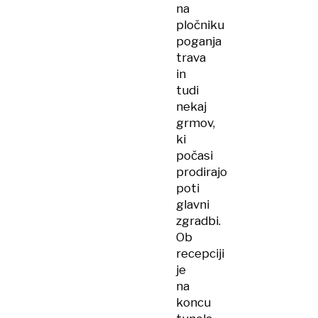
na
pločniku
poganja
trava
in
tudi
nekaj
grmov,
ki
počasi
prodirajo
poti
glavni
zgradbi.
Ob
recepciji
je
na
koncu