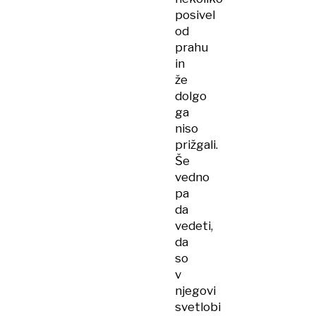
posivel
od
prahu
in
že
dolgo
ga
niso
prižgali.
Še
vedno
pa
da
vedeti,
da
so
v
njegovi
svetlobi