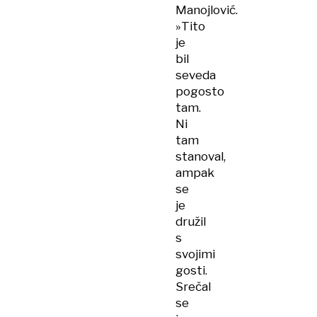
Manojlović.
»Tito
je
bil
seveda
pogosto
tam.
Ni
tam
stanoval,
ampak
se
je
družil
s
svojimi
gosti.
Srečal
se