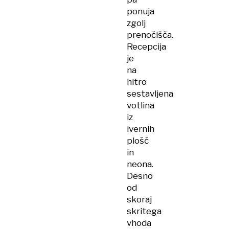
ponuja
zgolj
prenočišča.
Recepcija
je
na
hitro
sestavljena
votlina
iz
ivernih
plošč
in
neona.
Desno
od
skoraj
skritega
vhoda