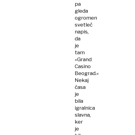
pa
gleda
ogromen
svetleč
napis,
da
je
tam
»Grand
Casino
Beograd.«
Nekaj
časa
je
bila
igralnica
slavna,
ker
je