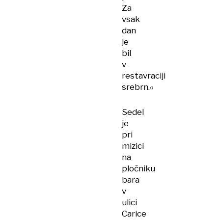
Za
vsak
dan
je
bil
v
restavraciji
srebrn.«
Sedel
je
pri
mizici
na
pločniku
bara
v
ulici
Carice