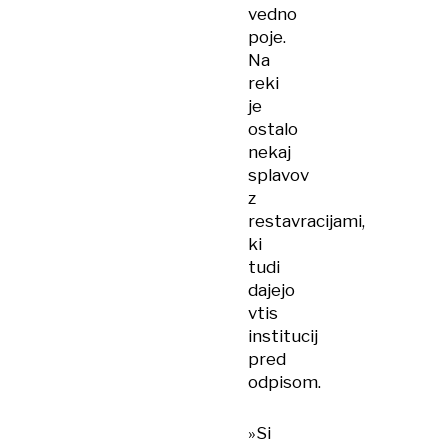
vedno
poje.
Na
reki
je
ostalo
nekaj
splavov
z
restavracijami,
ki
tudi
dajejo
vtis
institucij
pred
odpisom.
»Si