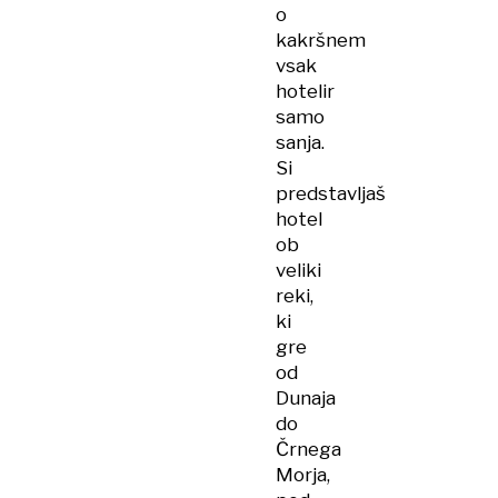
o
kakršnem
vsak
hotelir
samo
sanja.
Si
predstavljaš
hotel
ob
veliki
reki,
ki
gre
od
Dunaja
do
Črnega
Morja,