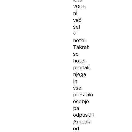
2006
ni
več
šel
v
hotel.
Takrat
so
hotel
prodali,
njega
in
vse
prestalo
osebje
pa
odpustili.
Ampak
od