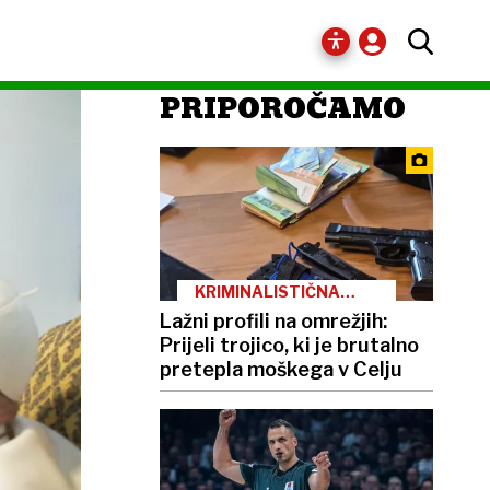
PRIPOROČAMO
KRIMINALISTIČNA
PREISKAVA
Lažni profili na omrežjih:
Prijeli trojico, ki je brutalno
pretepla moškega v Celju