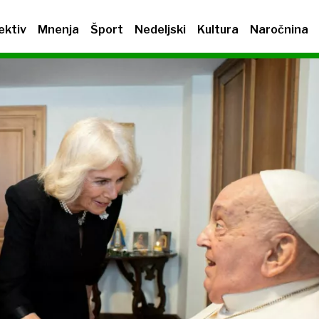
ektiv
Mnenja
Šport
Nedeljski
Kultura
Naročnina