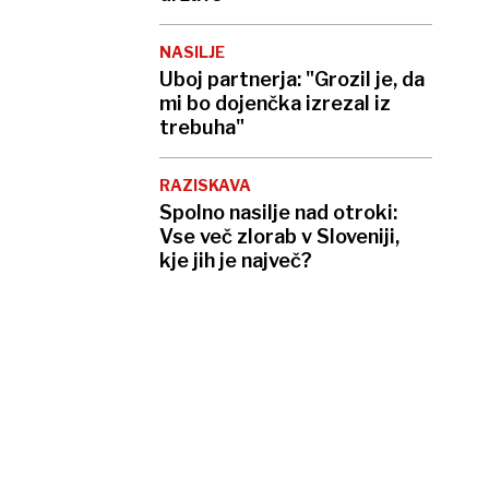
NASILJE
Uboj partnerja: "Grozil je, da
mi bo dojenčka izrezal iz
trebuha"
RAZISKAVA
Spolno nasilje nad otroki:
Vse več zlorab v Sloveniji,
kje jih je največ?