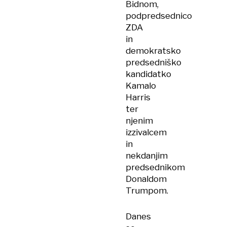
Bidnom,
podpredsednico
ZDA
in
demokratsko
predsedniško
kandidatko
Kamalo
Harris
ter
njenim
izzivalcem
in
nekdanjim
predsednikom
Donaldom
Trumpom.
Danes