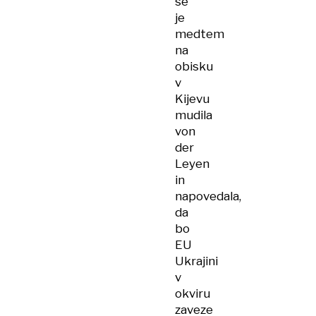
se
je
medtem
na
obisku
v
Kijevu
mudila
von
der
Leyen
in
napovedala,
da
bo
EU
Ukrajini
v
okviru
zaveze