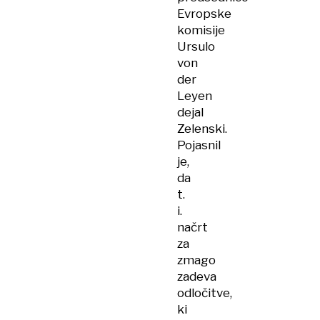
Evropske
komisije
Ursulo
von
der
Leyen
dejal
Zelenski.
Pojasnil
je,
da
t.
i.
načrt
za
zmago
zadeva
odločitve,
ki