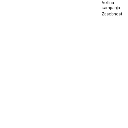
Volilna
kampanja
Zasebnost