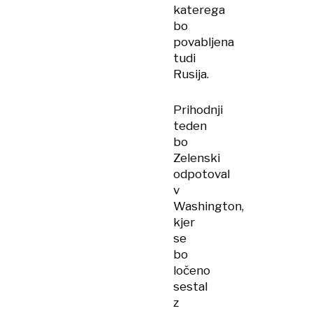
katerega
bo
povabljena
tudi
Rusija.
Prihodnji
teden
bo
Zelenski
odpotoval
v
Washington,
kjer
se
bo
ločeno
sestal
z