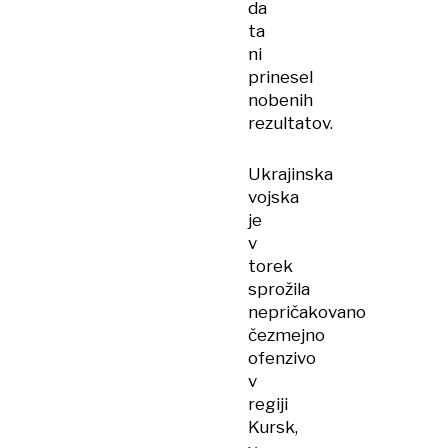
da
ta
ni
prinesel
nobenih
rezultatov.
Ukrajinska
vojska
je
v
torek
sprožila
nepričakovano
čezmejno
ofenzivo
v
regiji
Kursk,