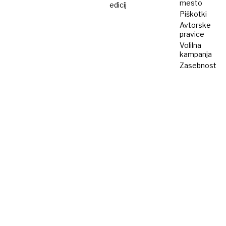
mesto
edicij
Piškotki
Avtorske
pravice
Volilna
kampanja
Zasebnost