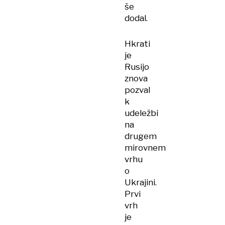
še
dodal.
Hkrati
je
Rusijo
znova
pozval
k
udeležbi
na
drugem
mirovnem
vrhu
o
Ukrajini.
Prvi
vrh
je