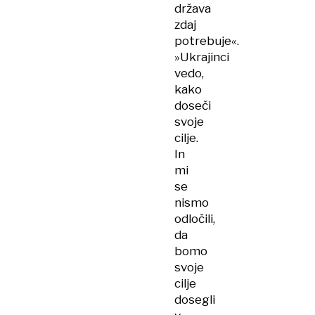
država
zdaj
potrebuje«.
»Ukrajinci
vedo,
kako
doseči
svoje
cilje.
In
mi
se
nismo
odločili,
da
bomo
svoje
cilje
dosegli