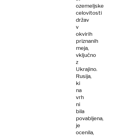
ozemeljske
celovitosti
držav
v
okvirih
priznanih
meja,
vključno
z
Ukrajino.
Rusija,
ki
na
vrh
ni
bila
povabljena,
je
ocenila,