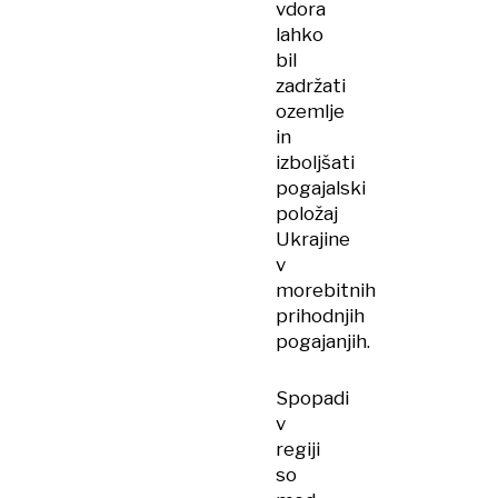
vdora
lahko
bil
zadržati
ozemlje
in
izboljšati
pogajalski
položaj
Ukrajine
v
morebitnih
prihodnjih
pogajanjih.
Spopadi
v
regiji
so