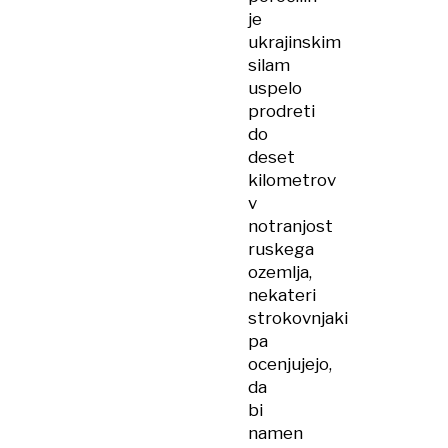
je
ukrajinskim
silam
uspelo
prodreti
do
deset
kilometrov
v
notranjost
ruskega
ozemlja,
nekateri
strokovnjaki
pa
ocenjujejo,
da
bi
namen