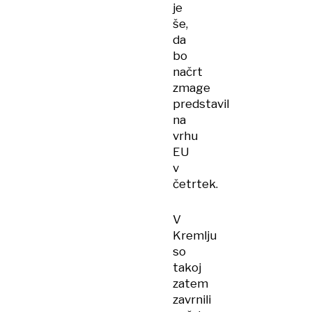
je
še,
da
bo
načrt
zmage
predstavil
na
vrhu
EU
v
četrtek.
V
Kremlju
so
takoj
zatem
zavrnili