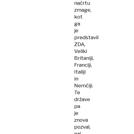
načrtu
zmage,
kot
ga
je
predstavil
ZDA,
Veliki
Britaniji,
Franciji,
Italiji
in
Nemčiji.
Te
države
pa
je
znova
pozval,
naj