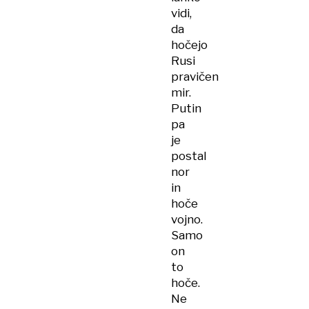
vidi,
da
hočejo
Rusi
pravičen
mir.
Putin
pa
je
postal
nor
in
hoče
vojno.
Samo
on
to
hoče.
Ne