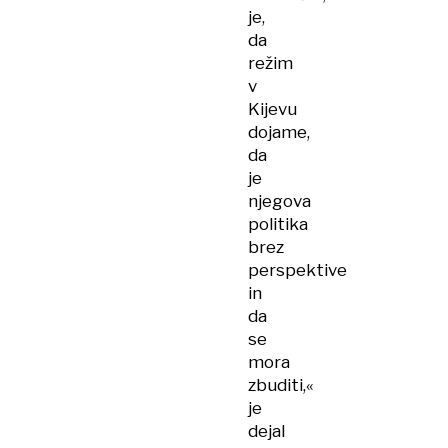
je,
da
režim
v
Kijevu
dojame,
da
je
njegova
politika
brez
perspektive
in
da
se
mora
zbuditi,«
je
dejal