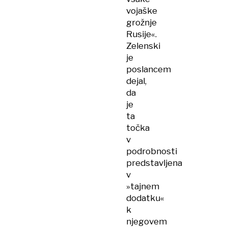
vojaške
grožnje
Rusije«.
Zelenski
je
poslancem
dejal,
da
je
ta
točka
v
podrobnosti
predstavljena
v
»tajnem
dodatku«
k
njegovem