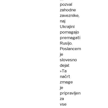
pozval
zahodne
zaveznike,
naj
Ukrajini
pomagajo
premagati
Rusijo.
Poslancem
je
slovesno
dejal:
»Ta
načrt
zmage
je
pripravljen
za
vse