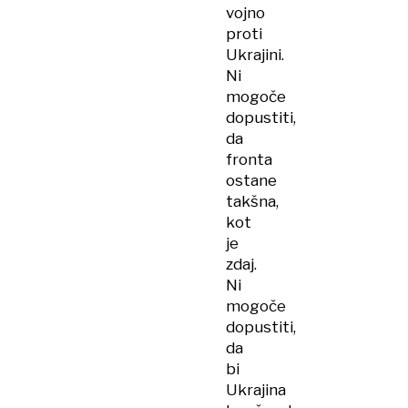
vojno
proti
Ukrajini.
Ni
mogoče
dopustiti,
da
fronta
ostane
takšna,
kot
je
zdaj.
Ni
mogoče
dopustiti,
da
bi
Ukrajina