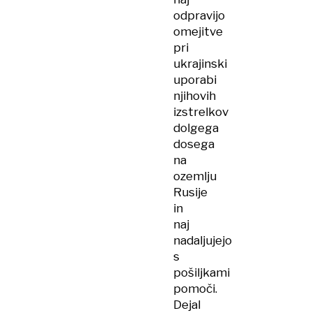
odpravijo
omejitve
pri
ukrajinski
uporabi
njihovih
izstrelkov
dolgega
dosega
na
ozemlju
Rusije
in
naj
nadaljujejo
s
pošiljkami
pomoči.
Dejal