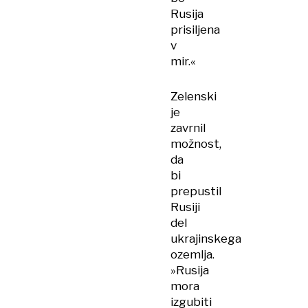
Rusija
prisiljena
v
mir.«
Zelenski
je
zavrnil
možnost,
da
bi
prepustil
Rusiji
del
ukrajinskega
ozemlja.
»Rusija
mora
izgubiti