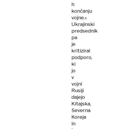
h
končanju
vojne.«
Ukrajinski
predsednik
pa
je
kritiziral
podporo,
ki
jo
v
vojni
Rusiji
dajejo
Kitajska,
Severna
Koreja
in