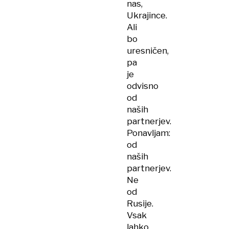
nas,
Ukrajince.
Ali
bo
uresničen,
pa
je
odvisno
od
naših
partnerjev.
Ponavljam:
od
naših
partnerjev.
Ne
od
Rusije.
Vsak
lahko