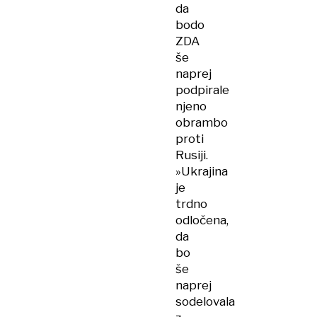
da
bodo
ZDA
še
naprej
podpirale
njeno
obrambo
proti
Rusiji.
»Ukrajina
je
trdno
odločena,
da
bo
še
naprej
sodelovala