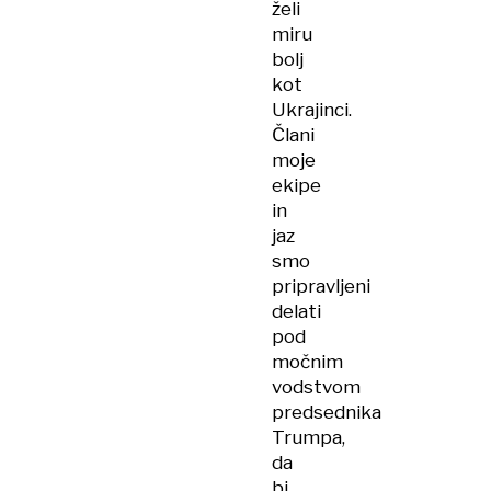
želi
miru
bolj
kot
Ukrajinci.
Člani
moje
ekipe
in
jaz
smo
pripravljeni
delati
pod
močnim
vodstvom
predsednika
Trumpa,
da
bi