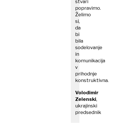
stvari
popravimo.
Želimo
si,
da
bi
bila
sodelovanje
in
komunikacija
v
prihodnje
konstruktivna.
Volodimir
Zelenski
,
ukrajinski
predsednik