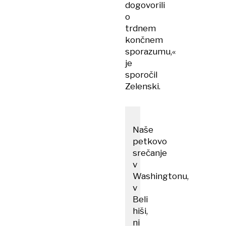
dogovorili
o
trdnem
končnem
sporazumu,«
je
sporočil
Zelenski.
Naše
petkovo
srečanje
v
Washingtonu,
v
Beli
hiši,
ni