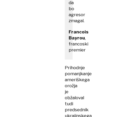
da
bo
agresor
zmagal.
Francois
Bayrou
,
francoski
premier
Prihodnje
pomanjkanje
ameriškega
orožja
je
obžaloval
tudi
predsednik
ukrajinskega