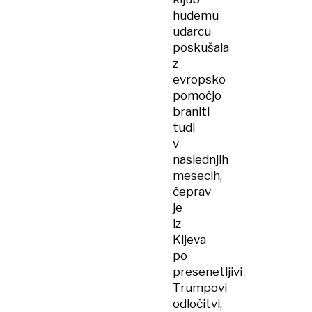
hudemu
udarcu
poskušala
z
evropsko
pomočjo
braniti
tudi
v
naslednjih
mesecih,
čeprav
je
iz
Kijeva
po
presenetljivi
Trumpovi
odločitvi,