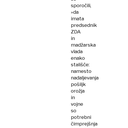
sporočili,
»da
imata
predsednik
ZDA
in
madžarska
vlada
enako
stališče:
namesto
nadaljevanja
pošiljk
orožja
in
vojne
so
potrebni
čimprejšnja