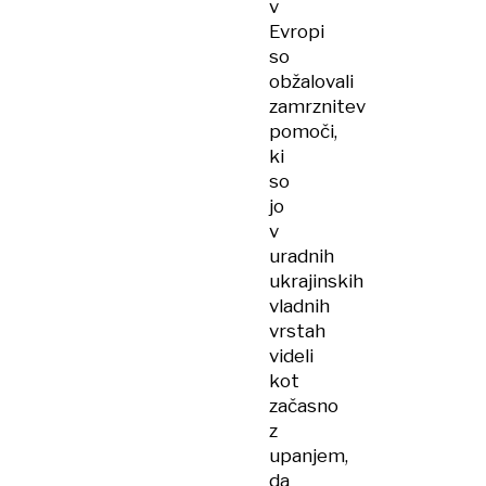
v
Evropi
so
obžalovali
zamrznitev
pomoči,
ki
so
jo
v
uradnih
ukrajinskih
vladnih
vrstah
videli
kot
začasno
z
upanjem,
da