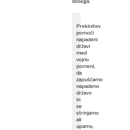
dosega.
Prekinitev
pomoči
napadeni
državi
med
vojno
pomeni,
da
zapuščamo
napadeno
državo
in
se
strinjamo
ali
upamo,