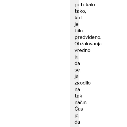
potekalo
tako,
kot
je
bilo
predvideno.
Obžalovanja
vredno
je,
da
se
je
zgodilo
na
tak
način.
Čas
je,
da