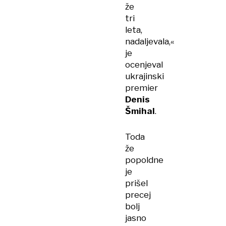
že
tri
leta,
nadaljevala,«
je
ocenjeval
ukrajinski
premier
Denis
Šmihal
.
Toda
že
popoldne
je
prišel
precej
bolj
jasno