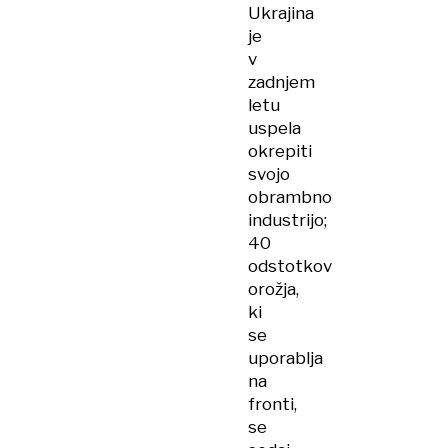
Ukrajina
je
v
zadnjem
letu
uspela
okrepiti
svojo
obrambno
industrijo;
40
odstotkov
orožja,
ki
se
uporablja
na
fronti,
se