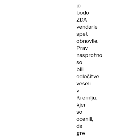
jo
bodo
ZDA
vendarle
spet
obnovile.
Prav
nasprotno
so
bili
odločitve
veseli
v
Kremlju,
kjer
so
ocenili,
da
gre