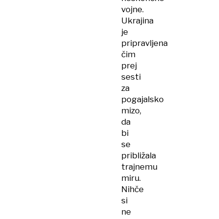
vojne.
Ukrajina
je
pripravljena
čim
prej
sesti
za
pogajalsko
mizo,
da
bi
se
približala
trajnemu
miru.
Nihče
si
ne