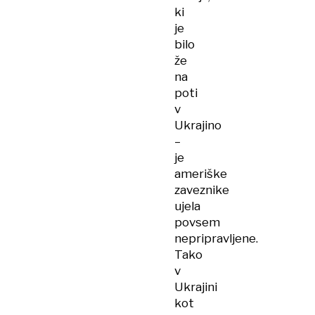
ki
je
bilo
že
na
poti
v
Ukrajino
–
je
ameriške
zaveznike
ujela
povsem
nepripravljene.
Tako
v
Ukrajini
kot