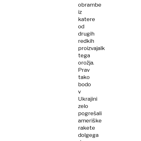
obrambe
iz
katere
od
drugih
redkih
proizvajalk
tega
orožja.
Prav
tako
bodo
v
Ukrajini
zelo
pogrešali
ameriške
rakete
dolgega