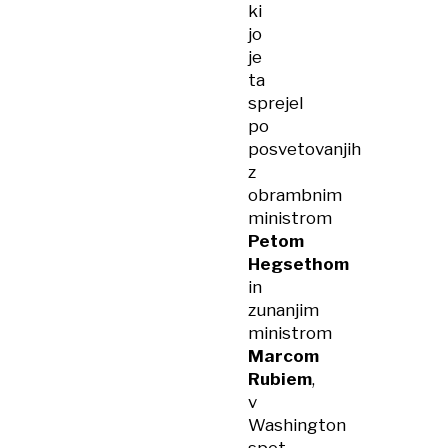
ki
jo
je
ta
sprejel
po
posvetovanjih
z
obrambnim
ministrom
Petom
Hegsethom
in
zunanjim
ministrom
Marcom
Rubiem
,
v
Washington