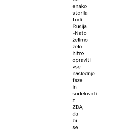
enako
storila
tudi
Rusija.
»Nato
želimo
zelo
hitro
opraviti
vse
naslednje
faze
in
sodelovati
z
ZDA,
da
bi
se