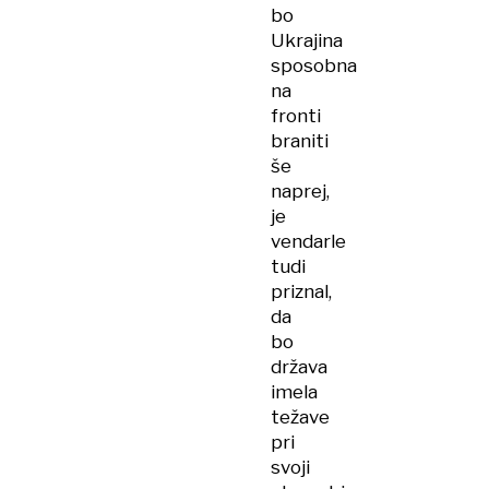
bo
Ukrajina
sposobna
na
fronti
braniti
še
naprej,
je
vendarle
tudi
priznal,
da
bo
država
imela
težave
pri
svoji