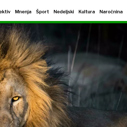
ektiv
Mnenja
Šport
Nedeljski
Kultura
Naročnina