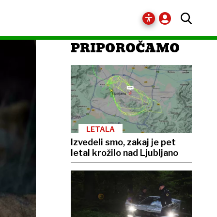
PRIPOROČAMO
LETALA
Izvedeli smo, zakaj je pet
letal krožilo nad Ljubljano