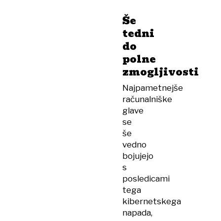
Še
tedni
do
polne
zmogljivosti
Najpametnejše
računalniške
glave
se
še
vedno
bojujejo
s
posledicami
tega
kibernetskega
napada,