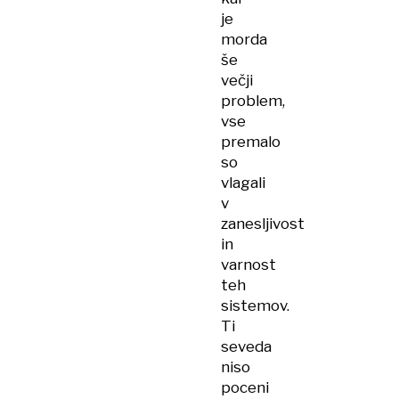
je
morda
še
večji
problem,
vse
premalo
so
vlagali
v
zanesljivost
in
varnost
teh
sistemov.
Ti
seveda
niso
poceni