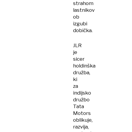
strahom
lastnikov
ob
izgubi
dobička.
JLR
je
sicer
holdinška
družba,
ki
za
indijsko
družbo
Tata
Motors
oblikuje,
razvija,