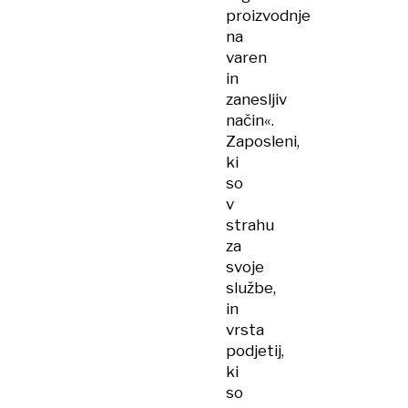
proizvodnje
na
varen
in
zanesljiv
način«.
Zaposleni,
ki
so
v
strahu
za
svoje
službe,
in
vrsta
podjetij,
ki
so