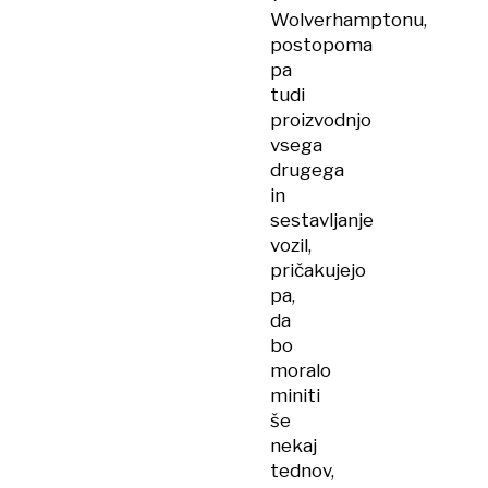
Wolverhamptonu,
postopoma
pa
tudi
proizvodnjo
vsega
drugega
in
sestavljanje
vozil,
pričakujejo
pa,
da
bo
moralo
miniti
še
nekaj
tednov,