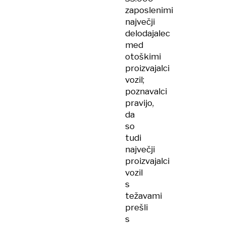
zaposlenimi
največji
delodajalec
med
otoškimi
proizvajalci
vozil;
poznavalci
pravijo,
da
so
tudi
največji
proizvajalci
vozil
s
težavami
prešli
s