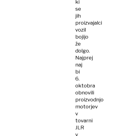
ki
se
jih
proizvajalci
vozil
bojijo
že
dolgo.
Najprej
naj
bi
6.
oktobra
obnovili
proizvodnjo
motorjev
v
tovarni
JLR
v