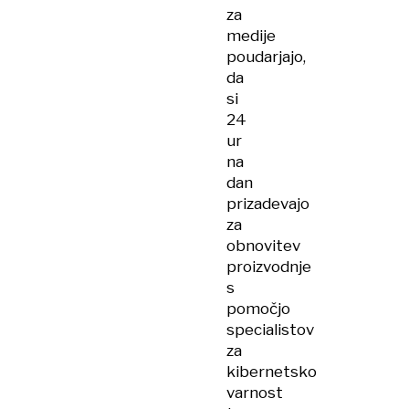
za
medije
poudarjajo,
da
si
24
ur
na
dan
prizadevajo
za
obnovitev
proizvodnje
s
pomočjo
specialistov
za
kibernetsko
varnost