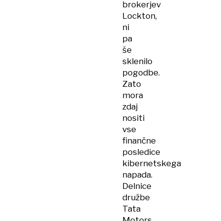
brokerjev
Lockton,
ni
pa
še
sklenilo
pogodbe.
Zato
mora
zdaj
nositi
vse
finančne
posledice
kibernetskega
napada.
Delnice
družbe
Tata
Motors