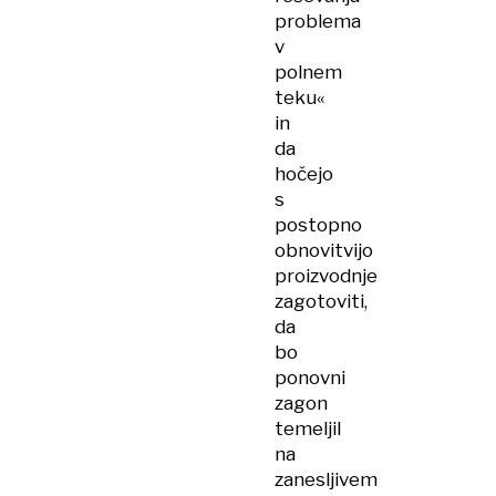
problema
v
polnem
teku«
in
da
hočejo
s
postopno
obnovitvijo
proizvodnje
zagotoviti,
da
bo
ponovni
zagon
temeljil
na
zanesljivem