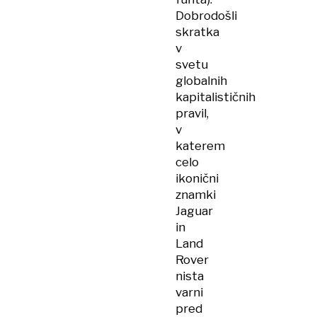
Dobrodošli
skratka
v
svetu
globalnih
kapitalističnih
pravil,
v
katerem
celo
ikonični
znamki
Jaguar
in
Land
Rover
nista
varni
pred