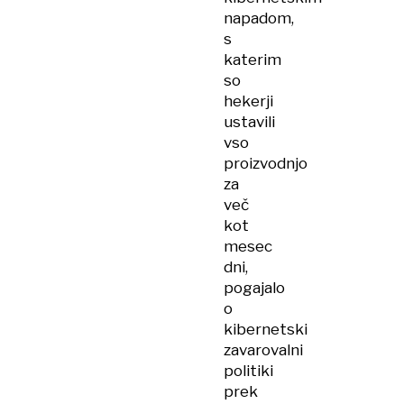
napadom,
s
katerim
so
hekerji
ustavili
vso
proizvodnjo
za
več
kot
mesec
dni,
pogajalo
o
kibernetski
zavarovalni
politiki
prek