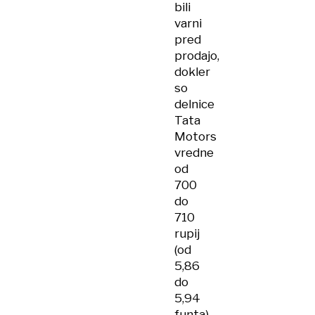
bili
varni
pred
prodajo,
dokler
so
delnice
Tata
Motors
vredne
od
700
do
710
rupij
(od
5,86
do
5,94
funta).