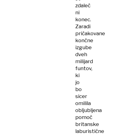
zdaleč
ni
konec.
Zaradi
pričakovane
končne
izgube
dveh
milijard
funtov,
ki
jo
bo
sicer
omilila
obljubljena
pomoč
britanske
laburistične