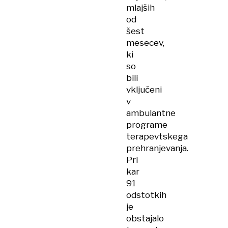
mlajših
od
šest
mesecev,
ki
so
bili
vključeni
v
ambulantne
programe
terapevtskega
prehranjevanja.
Pri
kar
91
odstotkih
je
obstajalo