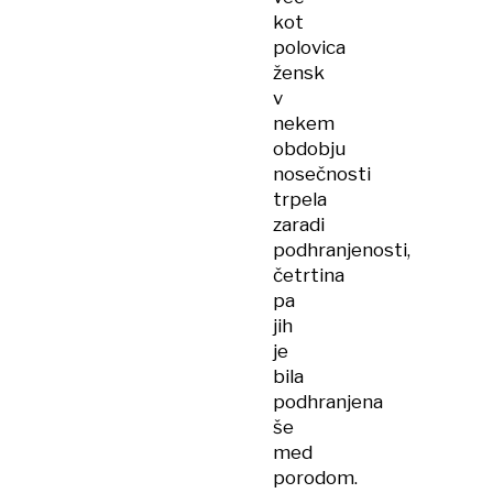
kot
polovica
žensk
v
nekem
obdobju
nosečnosti
trpela
zaradi
podhranjenosti,
četrtina
pa
jih
je
bila
podhranjena
še
med
porodom.