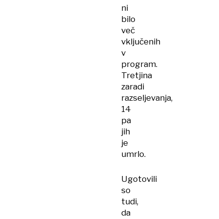
ni
bilo
več
vključenih
v
program.
Tretjina
zaradi
razseljevanja,
14
pa
jih
je
umrlo.
Ugotovili
so
tudi,
da