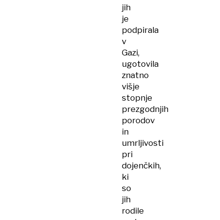
jih
je
podpirala
v
Gazi,
ugotovila
znatno
višje
stopnje
prezgodnjih
porodov
in
umrljivosti
pri
dojenčkih,
ki
so
jih
rodile