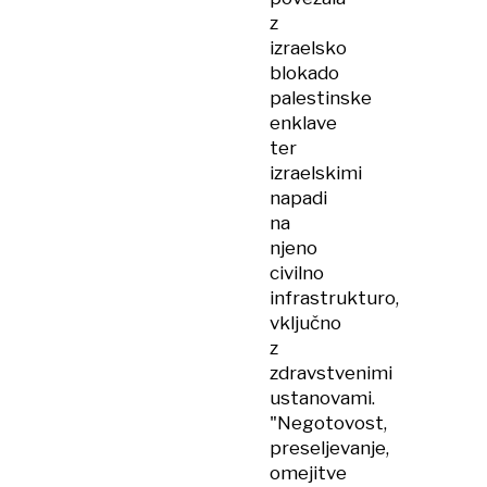
z
izraelsko
blokado
palestinske
enklave
ter
izraelskimi
napadi
na
njeno
civilno
infrastrukturo,
vključno
z
zdravstvenimi
ustanovami.
"Negotovost,
preseljevanje,
omejitve