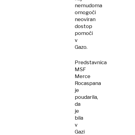
nemudoma
omogoči
neoviran
dostop
pomoči
v
Gazo.
Predstavnica
MSF
Merce
Rocaspana
je
poudarila,
da
je
bila
v
Gazi