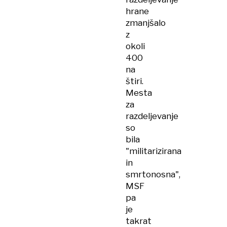
hrane
zmanjšalo
z
okoli
400
na
štiri.
Mesta
za
razdeljevanje
so
bila
"militarizirana
in
smrtonosna",
MSF
pa
je
takrat