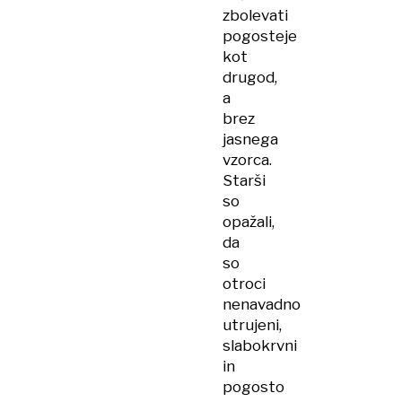
zbolevati
pogosteje
kot
drugod,
a
brez
jasnega
vzorca.
Starši
so
opažali,
da
so
otroci
nenavadno
utrujeni,
slabokrvni
in
pogosto