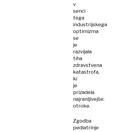
v
senci
tega
industrijskega
optimizma
se
je
razvijala
tiha
zdravstvena
katastrofa,
ki
je
prizadela
najranljivejše:
otroke.
Zgodba
pediatrinje