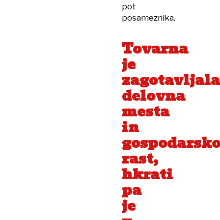
pot
posameznika.
Tovarna
je
zagotavljala
delovna
mesta
in
gospodarsk
rast,
hkrati
pa
je