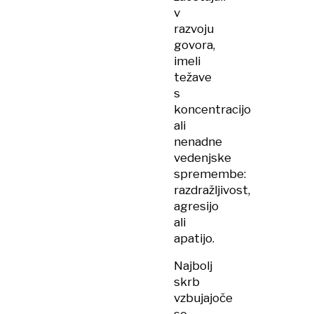
v
razvoju
govora,
imeli
težave
s
koncentracijo
ali
nenadne
vedenjske
spremembe:
razdražljivost,
agresijo
ali
apatijo.
Najbolj
skrb
vzbujajoče