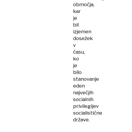
območja,
kar
je
bil
izjemen
dosežek
v
času,
ko
je
bilo
stanovanje
eden
največjih
socialnih
privilegijev
socialistične
države.