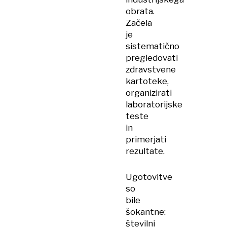
obrata.
Začela
je
sistematično
pregledovati
zdravstvene
kartoteke,
organizirati
laboratorijske
teste
in
primerjati
rezultate.
Ugotovitve
so
bile
šokantne:
številni