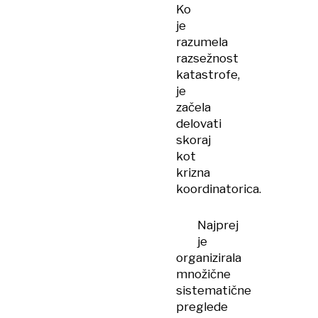
Ko
je
razumela
razsežnost
katastrofe,
je
začela
delovati
skoraj
kot
krizna
koordinatorica.
Najprej
je
organizirala
množične
sistematične
preglede