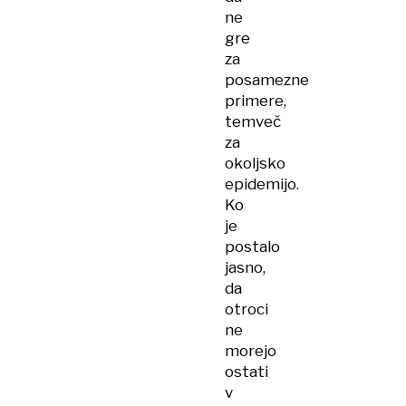
ne
gre
za
posamezne
primere,
temveč
za
okoljsko
epidemijo.
Ko
je
postalo
jasno,
da
otroci
ne
morejo
ostati
v