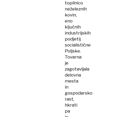
topilnico
neželeznih
kovin,
eno
ključnih
industrijskih
podjetij
socialistične
Poljske.
Tovarna
je
zagotavljala
delovna
mesta
in
gospodarsko
rast,
hkrati
pa