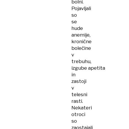
bolni.
Pojavljali
so
se
hude
anemije,
kronične
bolečine
v
trebuhu,
izgube apetita
in
zastoji
v
telesni
rasti.
Nekateri
otroci
so
zaostajali