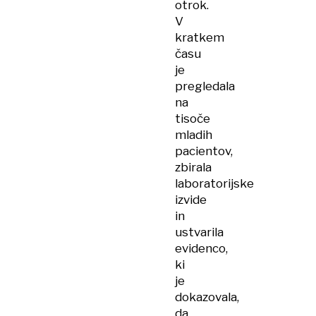
otrok.
V
kratkem
času
je
pregledala
na
tisoče
mladih
pacientov,
zbirala
laboratorijske
izvide
in
ustvarila
evidenco,
ki
je
dokazovala,
da