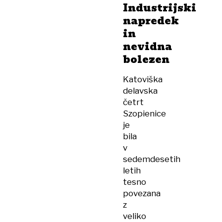
Industrijski
napredek
in
nevidna
bolezen
Katoviška
delavska
četrt
Szopienice
je
bila
v
sedemdesetih
letih
tesno
povezana
z
veliko