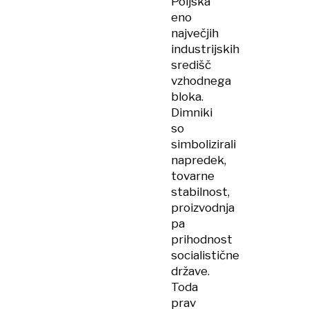
Poljska
eno
največjih
industrijskih
središč
vzhodnega
bloka.
Dimniki
so
simbolizirali
napredek,
tovarne
stabilnost,
proizvodnja
pa
prihodnost
socialistične
države.
Toda
prav