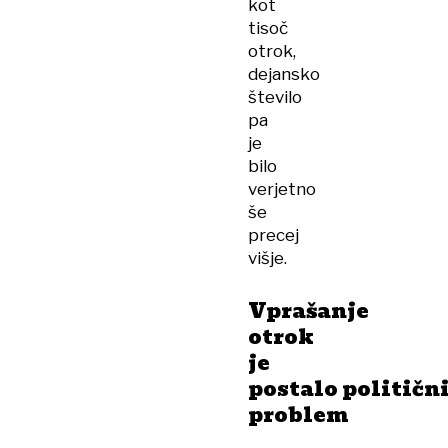
kot
tisoč
otrok,
dejansko
število
pa
je
bilo
verjetno
še
precej
višje.
Vprašanje
otrok
je
postalo političn
problem