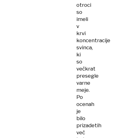
otroci
so
imeli
v
krvi
koncentracije
svinca,
ki
so
večkrat
presegle
varne
meje.
Po
ocenah
je
bilo
prizadetih
več