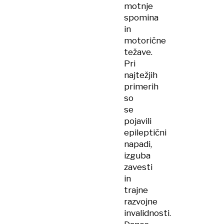
motnje
spomina
in
motorične
težave.
Pri
najtežjih
primerih
so
se
pojavili
epileptični
napadi,
izguba
zavesti
in
trajne
razvojne
invalidnosti.