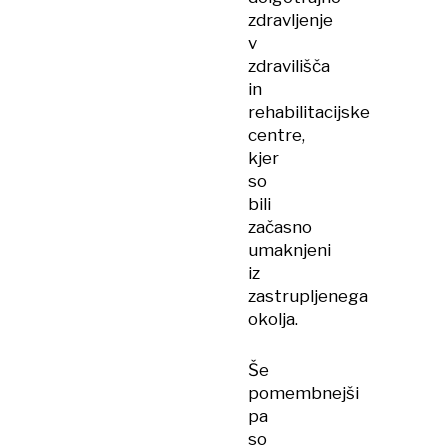
zdravljenje
v
zdravilišča
in
rehabilitacijske
centre,
kjer
so
bili
začasno
umaknjeni
iz
zastrupljenega
okolja.
Še
pomembnejši
pa
so