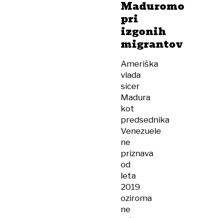
Maduromo
pri
izgonih
migrantov
Ameriška
vlada
sicer
Madura
kot
predsednika
Venezuele
ne
priznava
od
leta
2019
oziroma
ne