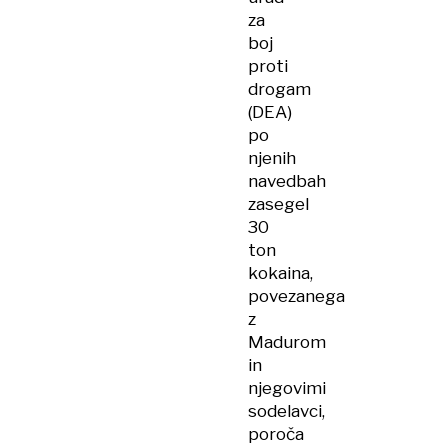
za
boj
proti
drogam
(DEA)
po
njenih
navedbah
zasegel
30
ton
kokaina,
povezanega
z
Madurom
in
njegovimi
sodelavci,
poroča