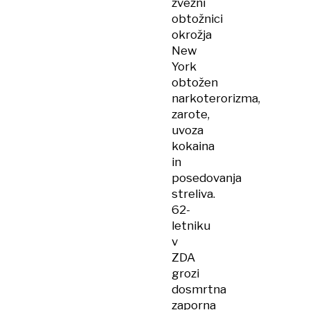
zvezni
obtožnici
okrožja
New
York
obtožen
narkoterorizma,
zarote,
uvoza
kokaina
in
posedovanja
streliva.
62-
letniku
v
ZDA
grozi
dosmrtna
zaporna