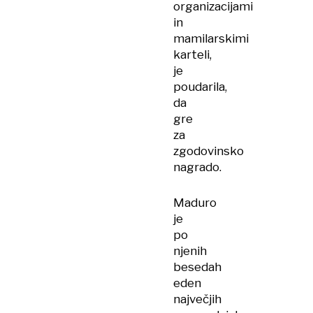
organizacijami
in
mamilarskimi
karteli,
je
poudarila,
da
gre
za
zgodovinsko
nagrado.
Maduro
je
po
njenih
besedah
eden
največjih