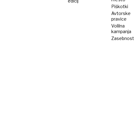
edicij
Piškotki
Avtorske
pravice
Volilna
kampanja
Zasebnost