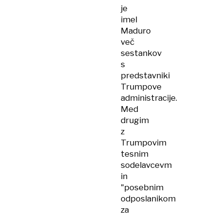
je
imel
Maduro
več
sestankov
s
predstavniki
Trumpove
administracije.
Med
drugim
z
Trumpovim
tesnim
sodelavcevm
in
"posebnim
odposlanikom
za