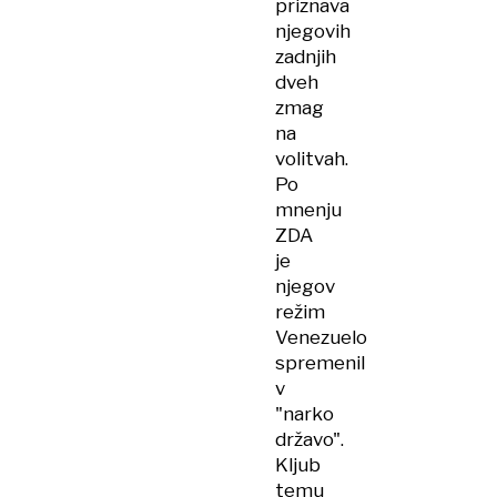
priznava
njegovih
zadnjih
dveh
zmag
na
volitvah.
Po
mnenju
ZDA
je
njegov
režim
Venezuelo
spremenil
v
"narko
državo".
Kljub
temu