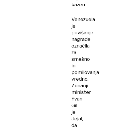
kazen.
Venezuela
je
povišanje
nagrade
označila
za
smešno
in
pomilovanja
vredno.
Zunanji
minister
Yvan
Gil
je
dejal,
da