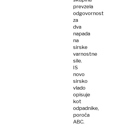
prevzela
odgovornost
za
dva
napada
na
sirske
varnostne
sile.
IS
novo
sirsko
vlado
opisuje
kot
odpadnike,
poroča
ABC.