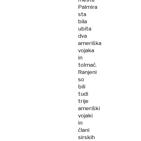
Palmira
sta
bila
ubita
dva
ameriška
vojaka
in
tolmač.
Ranjeni
so
bili
tudi
trije
ameriški
vojaki
in
člani
sirskih