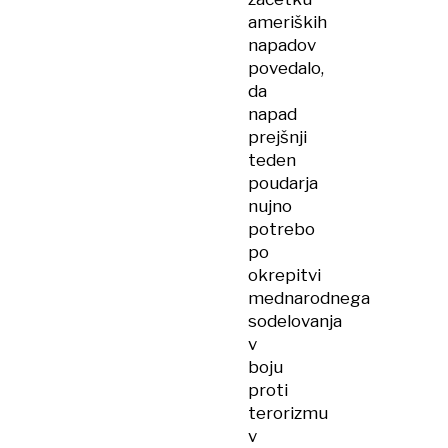
ameriških
napadov
povedalo,
da
napad
prejšnji
teden
poudarja
nujno
potrebo
po
okrepitvi
mednarodnega
sodelovanja
v
boju
proti
terorizmu
v