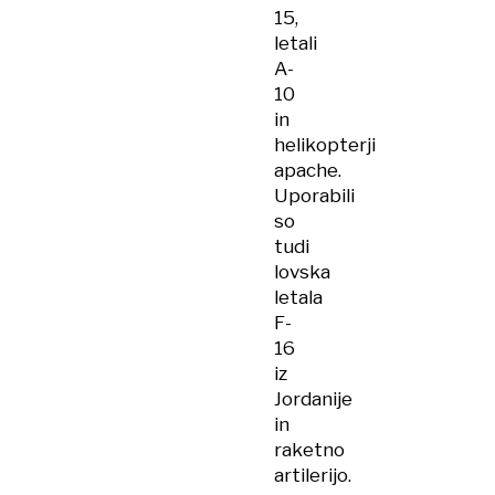
15,
letali
A-
10
in
helikopterji
apache.
Uporabili
so
tudi
lovska
letala
F-
16
iz
Jordanije
in
raketno
artilerijo.