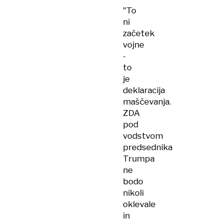
"To
ni
začetek
vojne
-
to
je
deklaracija
maščevanja.
ZDA
pod
vodstvom
predsednika
Trumpa
ne
bodo
nikoli
oklevale
in