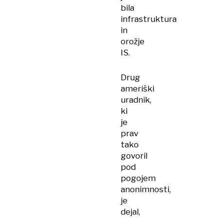
bila
infrastruktura
in
orožje
IS.
Drug
ameriški
uradnik,
ki
je
prav
tako
govoril
pod
pogojem
anonimnosti,
je
dejal,