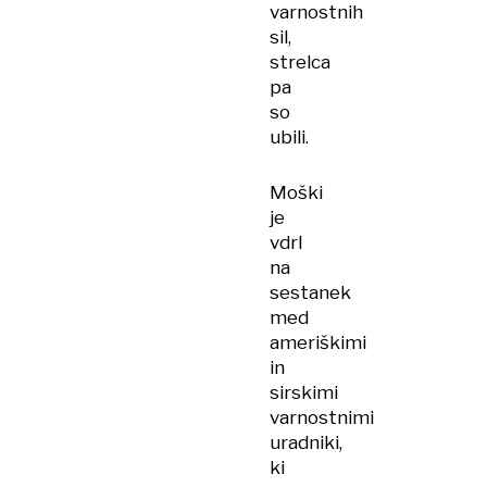
varnostnih
sil,
strelca
pa
so
ubili.
Moški
je
vdrl
na
sestanek
med
ameriškimi
in
sirskimi
varnostnimi
uradniki,
ki