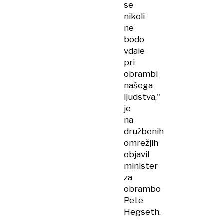
se
nikoli
ne
bodo
vdale
pri
obrambi
našega
ljudstva,"
je
na
družbenih
omrežjih
objavil
minister
za
obrambo
Pete
Hegseth.