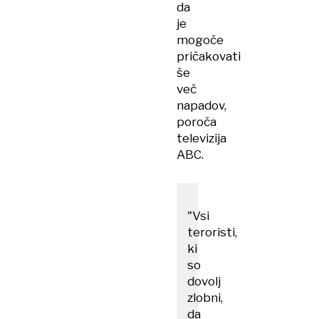
da
je
mogoče
pričakovati
še
več
napadov,
poroča
televizija
ABC.
"Vsi
teroristi,
ki
so
dovolj
zlobni,
da