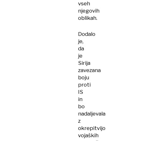
vseh
njegovih
oblikah.
Dodalo
je,
da
je
Sirija
zavezana
boju
proti
IS
in
bo
nadaljevala
z
okrepitvijo
vojaških