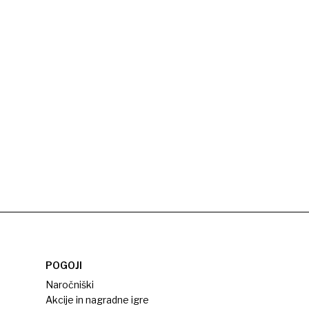
POGOJI
Naročniški
Akcije in nagradne igre