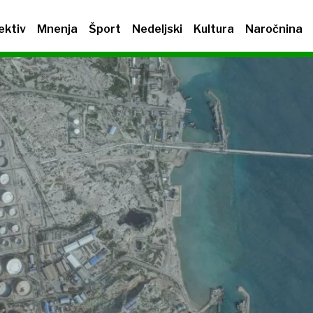
ektiv
Mnenja
Šport
Nedeljski
Kultura
Naročnina