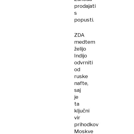
prodajati
s
popusti.
ZDA
medtem
želijo
Indijo
odvrniti
od
ruske
nafte,
saj
je
ta
ključni
vir
prihodkov
Moskve