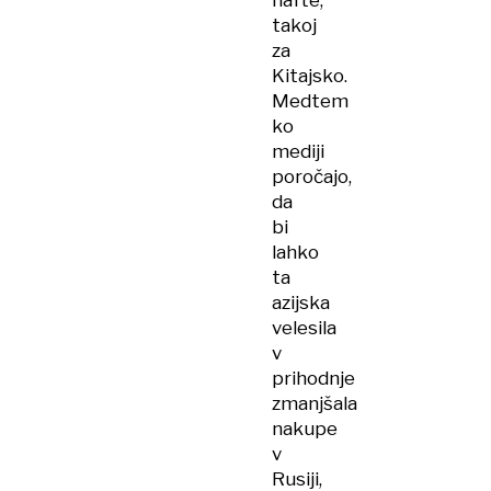
nafte,
takoj
za
Kitajsko.
Medtem
ko
mediji
poročajo,
da
bi
lahko
ta
azijska
velesila
v
prihodnje
zmanjšala
nakupe
v
Rusiji,