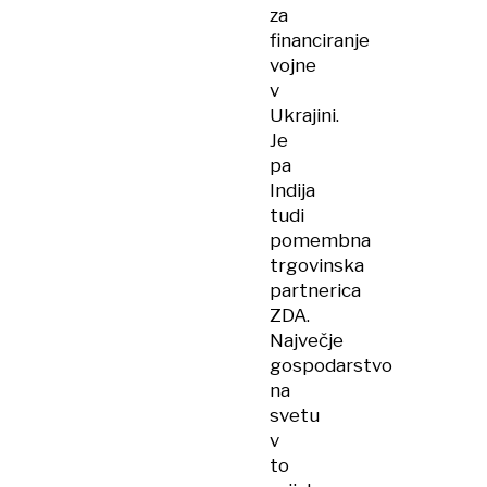
za
financiranje
vojne
v
Ukrajini.
Je
pa
Indija
tudi
pomembna
trgovinska
partnerica
ZDA.
Največje
gospodarstvo
na
svetu
v
to