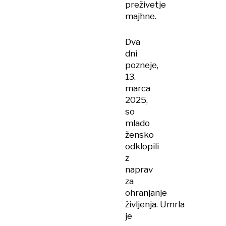
preživetje
majhne.
Dva
dni
pozneje,
13.
marca
2025,
so
mlado
žensko
odklopili
z
naprav
za
ohranjanje
življenja. Umrla
je