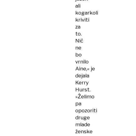
ali
kogarkoli
kriviti
za
to.
Nič
ne
bo
vrnilo
Aine,« je
dejala
Kerry
Hurst.
»Želimo
pa
opozoriti
druge
mlade
ženske