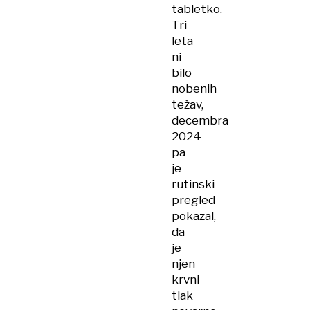
tabletko.
Tri
leta
ni
bilo
nobenih
težav,
decembra
2024
pa
je
rutinski
pregled
pokazal,
da
je
njen
krvni
tlak