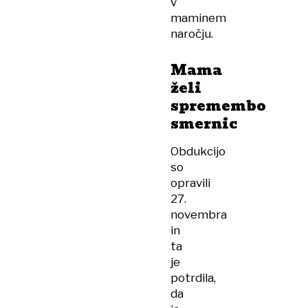
v
maminem
naročju.
Mama
želi
spremembo
smernic
Obdukcijo
so
opravili
27.
novembra
in
ta
je
potrdila,
da