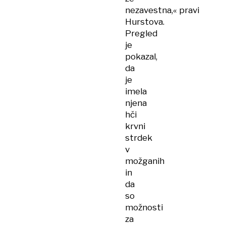
nezavestna,« pravi
Hurstova.
Pregled
je
pokazal,
da
je
imela
njena
hči
krvni
strdek
v
možganih
in
da
so
možnosti
za