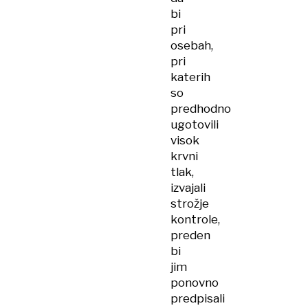
bi
pri
osebah,
pri
katerih
so
predhodno
ugotovili
visok
krvni
tlak,
izvajali
strožje
kontrole,
preden
bi
jim
ponovno
predpisali