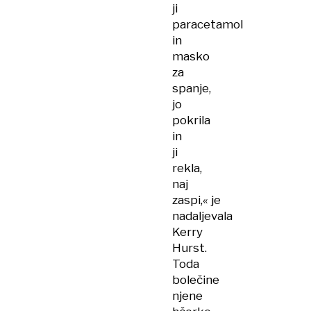
ji
paracetamol
in
masko
za
spanje,
jo
pokrila
in
ji
rekla,
naj
zaspi,« je
nadaljevala
Kerry
Hurst.
Toda
bolečine
njene