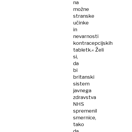
na
možne
stranske
učinke
in
nevarnosti
kontracepcijskih
tabletk.« Želi
si,
da
bi
britanski
sistem
javnega
zdravstva
NHS
spremenil
smernice,
tako
da