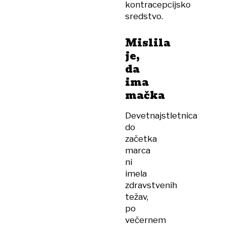
kontracepcijsko
sredstvo.
Mislila
je,
da
ima
mačka
Devetnajstletnica
do
začetka
marca
ni
imela
zdravstvenih
težav,
po
večernem