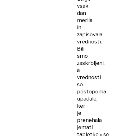
vsak
dan
merila
in
zapisovala
vrednosti.
Bili
smo
zaskrbljeni,
a
vrednosti
so
postopoma
upadale,
ker
je
prenehala
jemati
tabletke,« se