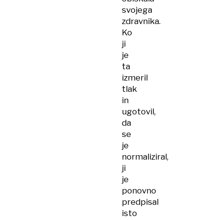
svojega
zdravnika.
Ko
ji
je
ta
izmeril
tlak
in
ugotovil,
da
se
je
normaliziral,
ji
je
ponovno
predpisal
isto