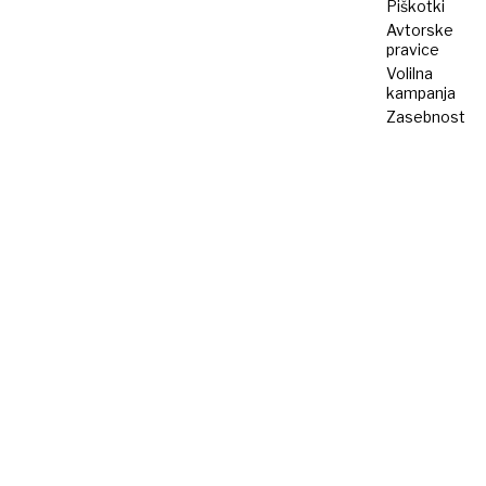
Piškotki
Avtorske
pravice
Volilna
kampanja
Zasebnost