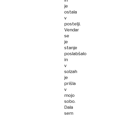
in
je
ostala
v
postelji.
Vendar
se
je
stanje
poslabšalo
in
v
solzah
je
prišla
v
mojo
sobo.
Dala
sem