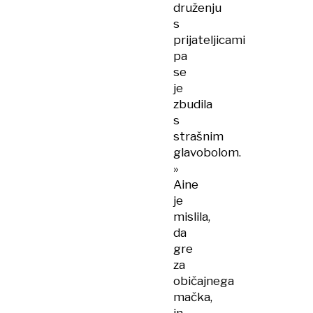
druženju
s
prijateljicami
pa
se
je
zbudila
s
strašnim
glavobolom.
»​
Aine
je
mislila,
da
gre
za
običajnega
mačka,