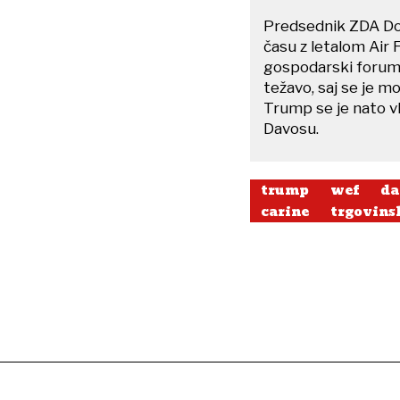
Predsednik ZDA Do
času z letalom Air 
gospodarski forum.
težavo, saj se je mo
Trump se je nato v
Davosu.
trump
wef
da
carine
trgovins