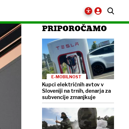
PRIPOROČAMO
E-MOBILNOST
Kupci električnih avtov v
Sloveniji na trnih, denarja za
subvencije zmanjkuje