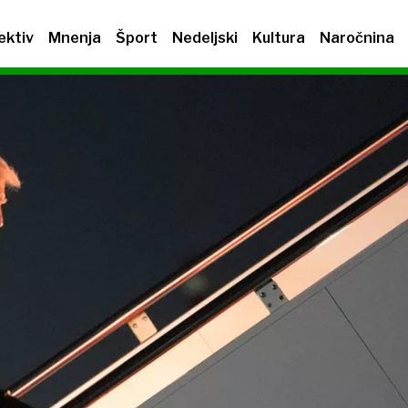
ektiv
Mnenja
Šport
Nedeljski
Kultura
Naročnina