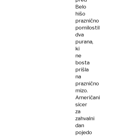
Belo
hišo
praznično
pomilostil
dva
purana,
ki
ne
bosta
prišla
na
praznično
mizo.
Američani
sicer
za
zahvalni
dan
pojedo