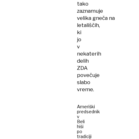
tako
zaznamuje
velika gneča na
letališčih,
ki
jo
v
nekaterih
delih
ZDA
povečuje
slabo
vreme.
Ameriški
predsednik
v
Beli
hiši
po
tradiciji