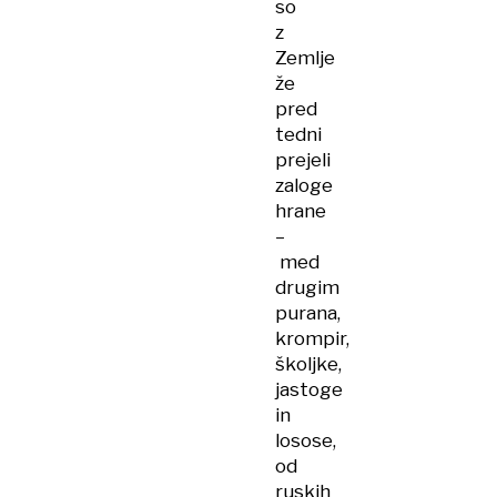
so
z
Zemlje
že
pred
tedni
prejeli
zaloge
hrane
–
med
drugim
purana,
krompir,
školjke,
jastoge
in
losose,
od
ruskih