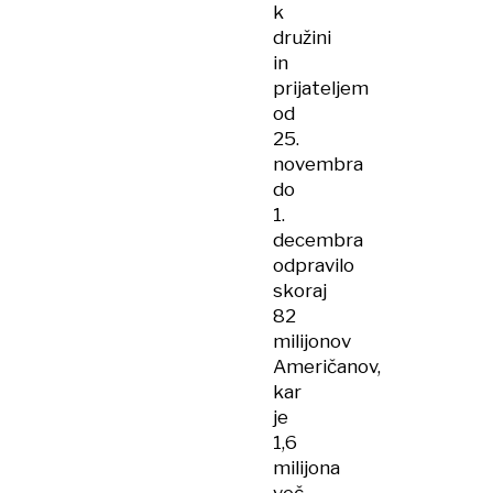
k
družini
in
prijateljem
od
25.
novembra
do
1.
decembra
odpravilo
skoraj
82
milijonov
Američanov,
kar
je
1,6
milijona