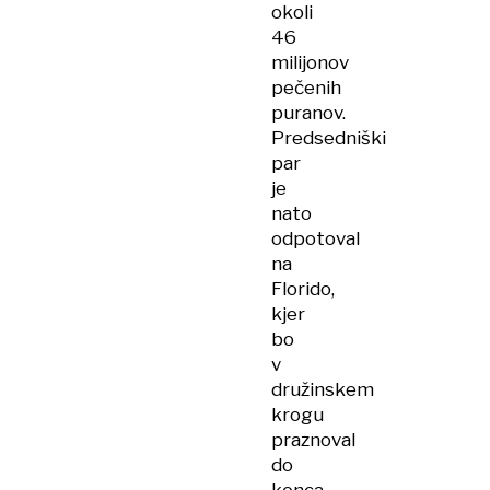
okoli
46
milijonov
pečenih
puranov.
Predsedniški
par
je
nato
odpotoval
na
Florido,
kjer
bo
v
družinskem
krogu
praznoval
do