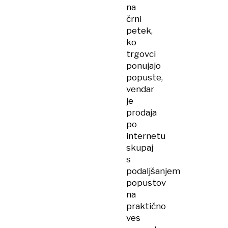
na
črni
petek,
ko
trgovci
ponujajo
popuste,
vendar
je
prodaja
po
internetu
skupaj
s
podaljšanjem
popustov
na
praktično
ves