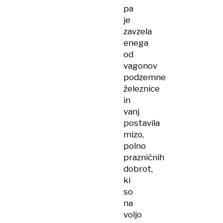
pa
je
zavzela
enega
od
vagonov
podzemne
železnice
in
vanj
postavila
mizo,
polno
prazničnih
dobrot,
ki
so
na
voljo