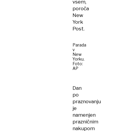
vsem,
poroča
New
York
Post.
Parada
v
New
Yorku.
Foto:
AP
Dan
po
praznovanju
je
namenjen
prazničnim
nakupom