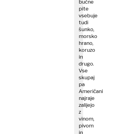
bučne
pite
vsebuje
tudi
šunko,
morsko
hrano,
koruzo
in
drugo.
Vse
skupaj
pa
Američani
najraje
zalijejo
z
vinom,
pivom
in