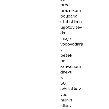
pred
praznikom
poudarjali
statistično
ugotovitev,
da
imajo
vodovodarji
v
petek
po
zahvalnem
dnevu
za
50
odstotkov
več
nujnih
klicev