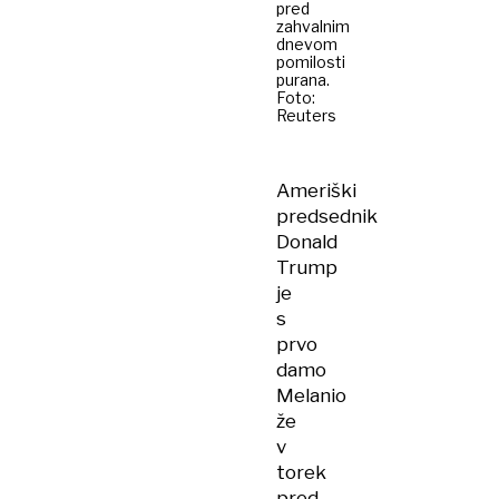
pred
zahvalnim
dnevom
pomilosti
purana.
Foto:
Reuters
Ameriški
predsednik
Donald
Trump
je
s
prvo
damo
Melanio
že
v
torek
pred