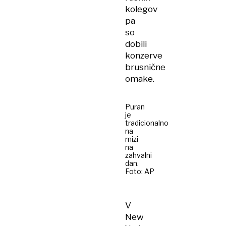
kolegov
pa
so
dobili
konzerve
brusnične
omake.
Puran
je
tradicionalno
na
mizi
na
zahvalni
dan.
Foto: AP
V
New