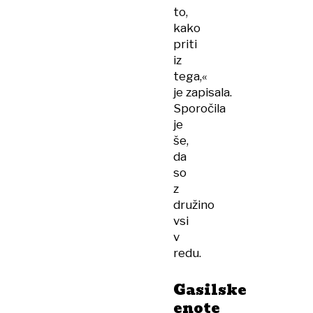
to,
kako
priti
iz
tega,«
je zapisala.
Sporočila
je
še,
da
so
z
družino
vsi
v
redu.
Gasilske
enote