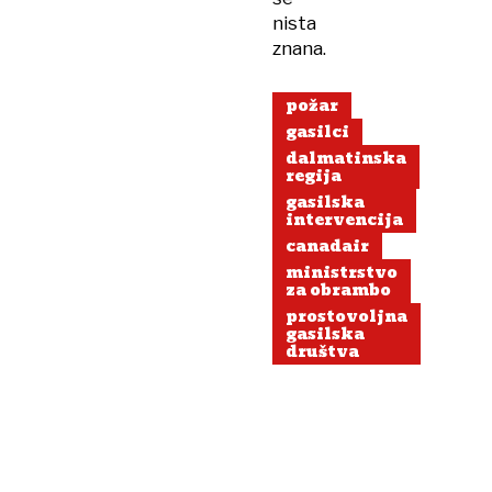
nista
znana.
požar
gasilci
dalmatinska
regija
gasilska
intervencija
canadair
ministrstvo
za obrambo
prostovoljna
gasilska
društva