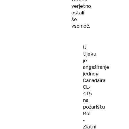
verjetno
ostali
še
vso noč.
U
tijeku
je
angažiranje
jednog
Canadaira
CL-
415
na
požarištu
Bol
-
Zlatni