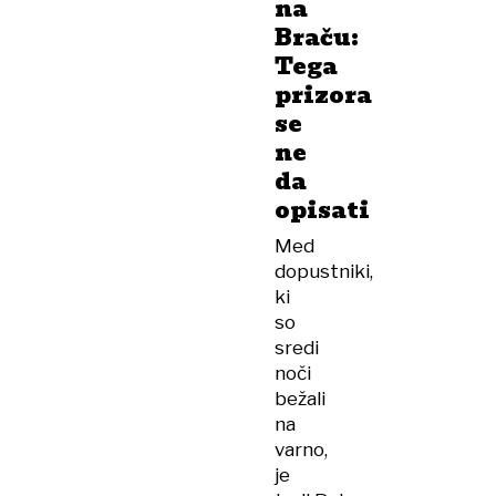
na
Braču:
Tega
prizora
se
ne
da
opisati
Med
dopustniki,
ki
so
sredi
noči
bežali
na
varno,
je