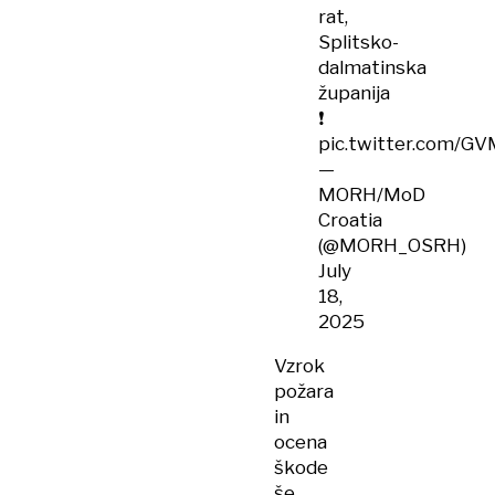
rat,
Splitsko-
dalmatinska
županija
❗️
pic.twitter.com/GV
—
MORH/MoD
Croatia
(@MORH_OSRH)
July
18,
2025
Vzrok
požara
in
ocena
škode
še