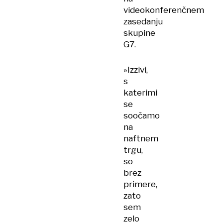
videokonferenčnem
zasedanju
skupine
G7.
»Izzivi,
s
katerimi
se
soočamo
na
naftnem
trgu,
so
brez
primere,
zato
sem
zelo