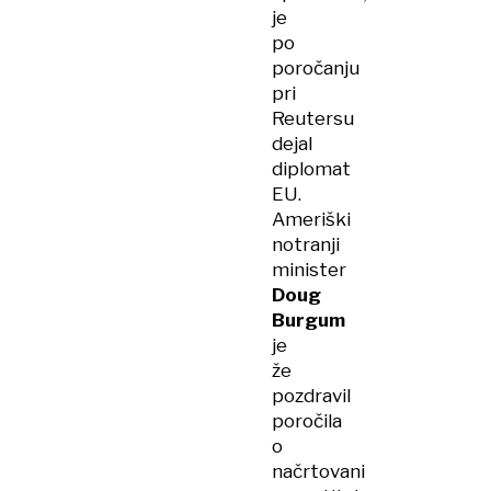
je
po
poročanju
pri
Reutersu
dejal
diplomat
EU.
Ameriški
notranji
minister
Doug
Burgum
je
že
pozdravil
poročila
o
načrtovani