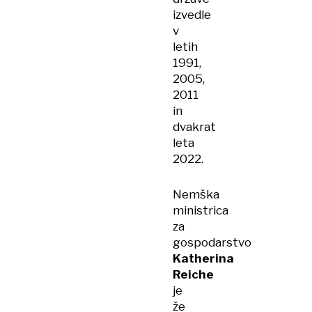
izvedle
v
letih
1991,
2005,
2011
in
dvakrat
leta
2022.
Nemška
ministrica
za
gospodarstvo
Katherina
Reiche
je
že