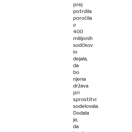
prej
potrdila
poročila
o
400
milijonih
sodčkov
in
dejala,
da
bo
njena
država
pri
sprostitvi
sodelovala.
Dodala
je,
da