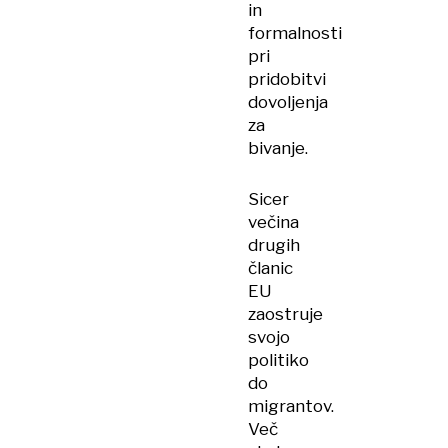
in
formalnosti
pri
pridobitvi
dovoljenja
za
bivanje.
Sicer
večina
drugih
članic
EU
zaostruje
svojo
politiko
do
migrantov.
Več