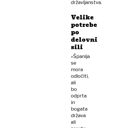
državljanstva.
Velike
potrebe
po
delovni
sili
»Španija
se
mora
odločiti,
ali
bo
odprta
in
bogata
država
ali