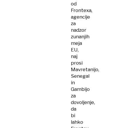
od
Frontexa,
agencije
za
nadzor
zunanjih
meja
EU,
naj
prosi
Mavretanijo,
Senegal
in
Gambijo
za
dovoljenje,
da
bi
lahko