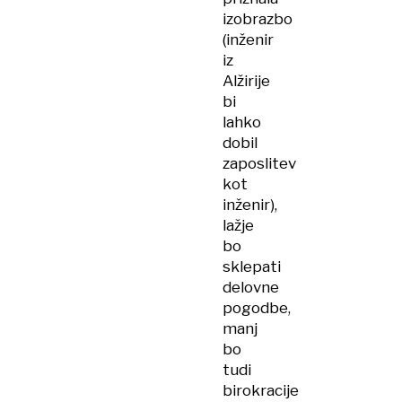
izobrazbo
(inženir
iz
Alžirije
bi
lahko
dobil
zaposlitev
kot
inženir),
lažje
bo
sklepati
delovne
pogodbe,
manj
bo
tudi
birokracije