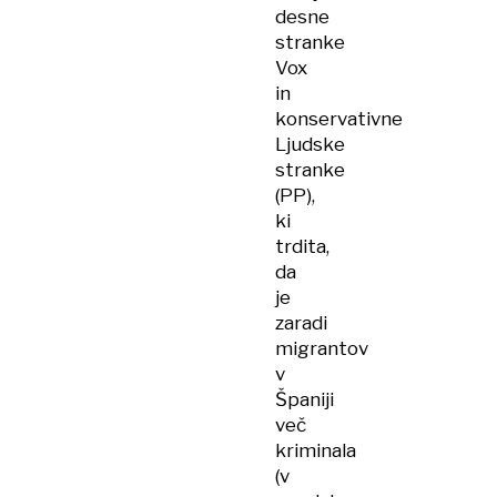
desne
stranke
Vox
in
konservativne
Ljudske
stranke
(PP),
ki
trdita,
da
je
zaradi
migrantov
v
Španiji
več
kriminala
(v