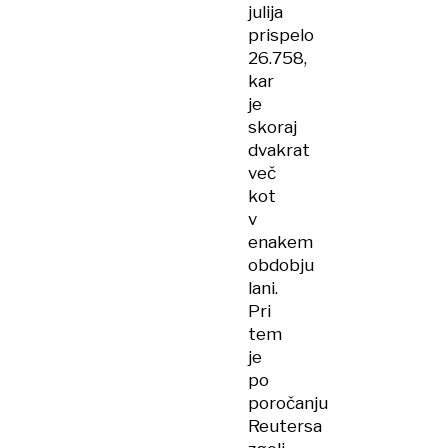
julija
prispelo
26.758,
kar
je
skoraj
dvakrat
več
kot
v
enakem
obdobju
lani.
Pri
tem
je
po
poročanju
Reutersa