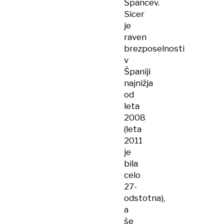
Špancev.
Sicer
je
raven
brezposelnosti
v
Španiji
najnižja
od
leta
2008
(leta
2011
je
bila
celo
27-
odstotna),
a
še