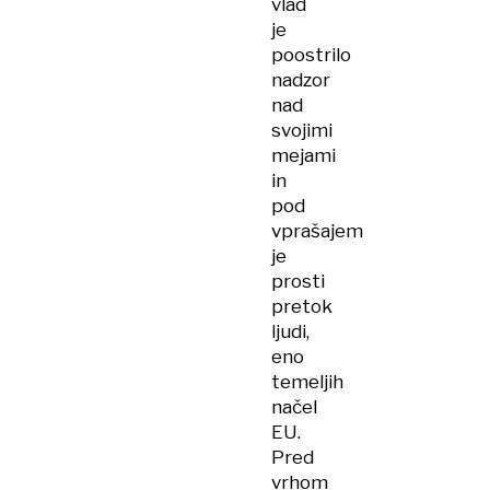
vlad
je
poostrilo
nadzor
nad
svojimi
mejami
in
pod
vprašajem
je
prosti
pretok
ljudi,
eno
temeljih
načel
EU.
Pred
vrhom