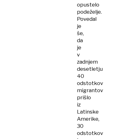
opustelo
podeželje.
Povedal
je
še,
da
je
v
zadnjem
desetletju
40
odstotkov
migrantov
prišlo
iz
Latinske
Amerike,
30
odstotkov