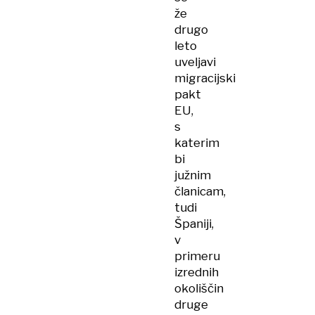
že
drugo
leto
uveljavi
migracijski
pakt
EU,
s
katerim
bi
južnim
članicam,
tudi
Španiji,
v
primeru
izrednih
okoliščin
druge