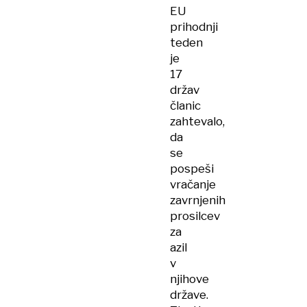
EU
prihodnji
teden
je
17
držav
članic
zahtevalo,
da
se
pospeši
vračanje
zavrnjenih
prosilcev
za
azil
v
njihove
države.