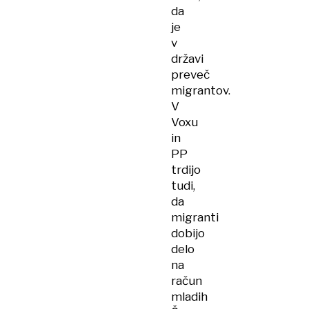
da
je
v
državi
preveč
migrantov.
V
Voxu
in
PP
trdijo
tudi,
da
migranti
dobijo
delo
na
račun
mladih