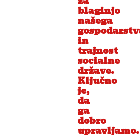
za
blaginjo
našega
gospodarstv
in
trajnost
socialne
države.
Ključno
je,
da
ga
dobro
upravljamo.