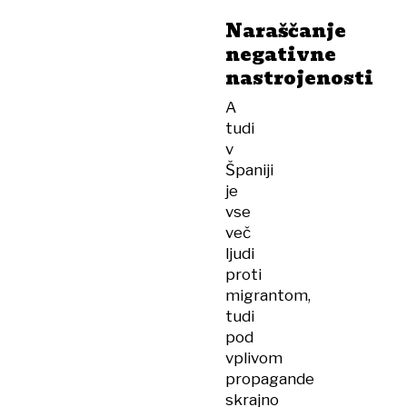
Naraščanje
negativne
nastrojenosti
A
tudi
v
Španiji
je
vse
več
ljudi
proti
migrantom,
tudi
pod
vplivom
propagande
skrajno