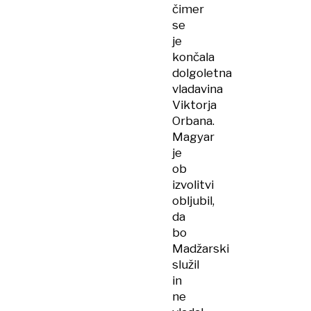
čimer
se
je
končala
dolgoletna
vladavina
Viktorja
Orbana.
Magyar
je
ob
izvolitvi
obljubil,
da
bo
Madžarski
služil
in
ne