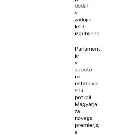
dodal,
v
zadnjih
letih
izgubljeno.
Parlament
je
v
soboto
na
ustanovni
seji
potrdil
Magyarja
za
novega
premierja,
s