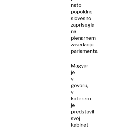
nato
popoldne
slovesno
zaprisegla
na
plenarnem
zasedanju
parlamenta.
Magyar
je
v
govoru,
v
katerem
je
predstavil
svoj
kabinet