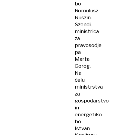
bo
Romulusz
Ruszin-
Szendi,
ministrica
za
pravosodje
pa
Marta
Gorog.
Na
čelu
ministrstva
za
gospodarstvo
in
energetiko
bo
Istvan