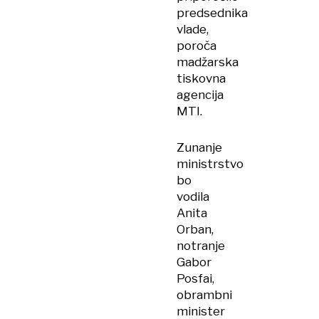
predsednika
vlade,
poroča
madžarska
tiskovna
agencija
MTI.
Zunanje
ministrstvo
bo
vodila
Anita
Orban,
notranje
Gabor
Posfai,
obrambni
minister