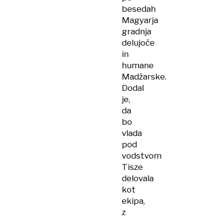
besedah
Magyarja
gradnja
delujoče
in
humane
Madžarske.
Dodal
je,
da
bo
vlada
pod
vodstvom
Tisze
delovala
kot
ekipa,
z