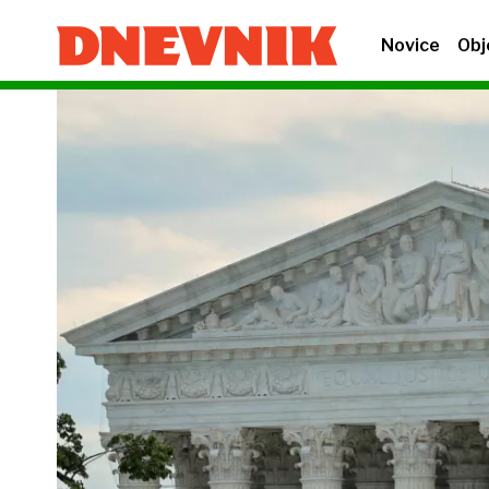
Novice
Obj