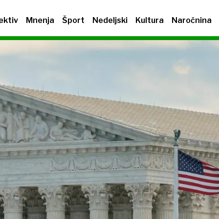
ektiv
Mnenja
Šport
Nedeljski
Kultura
Naročnina