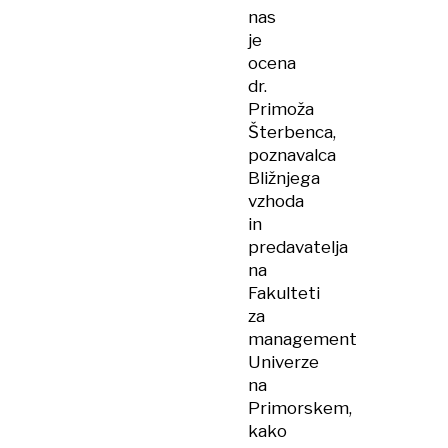
nas
je
ocena
dr.
Primoža
Šterbenca,
poznavalca
Bližnjega
vzhoda
in
predavatelja
na
Fakulteti
za
management
Univerze
na
Primorskem,
kako