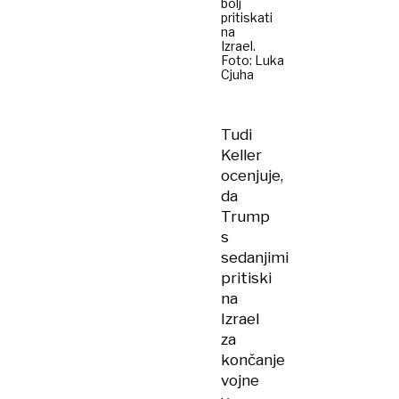
bolj
pritiskati
na
Izrael.
Foto: Luka
Cjuha
Tudi
Keller
ocenjuje,
da
Trump
s
sedanjimi
pritiski
na
Izrael
za
končanje
vojne