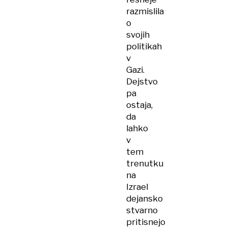
razmislila
o
svojih
politikah
v
Gazi.
Dejstvo
pa
ostaja,
da
lahko
v
tem
trenutku
na
Izrael
dejansko
stvarno
pritisnejo