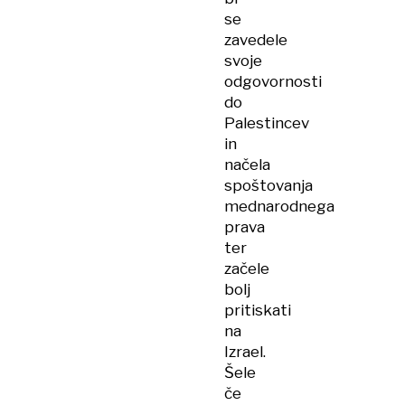
se
zavedele
svoje
odgovornosti
do
Palestincev
in
načela
spoštovanja
mednarodnega
prava
ter
začele
bolj
pritiskati
na
Izrael.
Šele
če