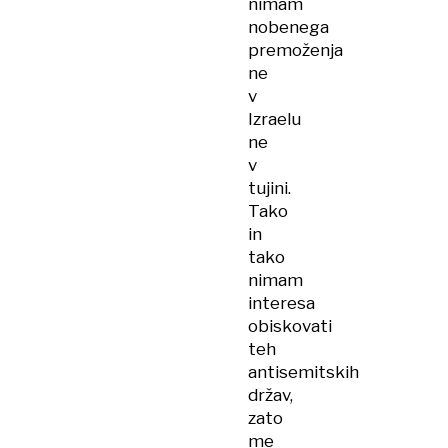
nimam
nobenega
premoženja
ne
v
Izraelu
ne
v
tujini.
Tako
in
tako
nimam
interesa
obiskovati
teh
antisemitskih
držav,
zato
me