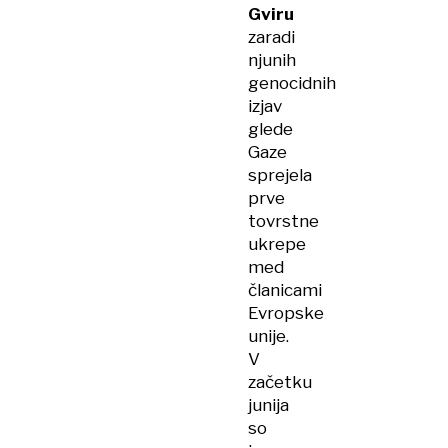
Gviru
zaradi
njunih
genocidnih
izjav
glede
Gaze
sprejela
prve
tovrstne
ukrepe
med
članicami
Evropske
unije.
V
začetku
junija
so