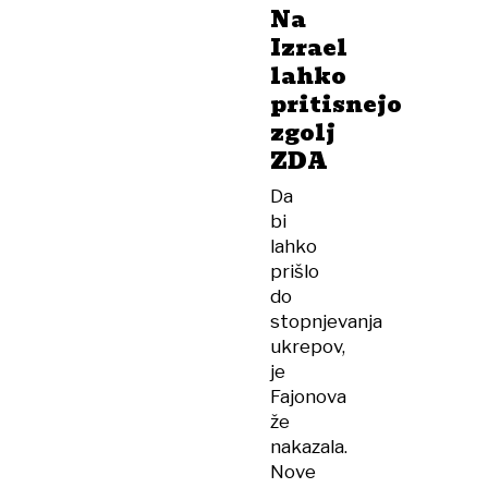
Na
Izrael
lahko
pritisnejo
zgolj
ZDA
Da
bi
lahko
prišlo
do
stopnjevanja
ukrepov,
je
Fajonova
že
nakazala.
Nove