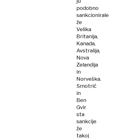
ju
podobno
sankcionirale
že
Velika
Britanija,
Kanada,
Avstralija,
Nova
Zelandija
in
Norveška.
Smotrič
in
Ben
Gvir
sta
sankcije
že
takoj