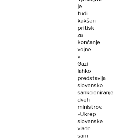
je
tudi,
kakšen
pritisk
za
končanje
vojne
v
Gazi
lahko
predstavlja
slovensko
sankcioniranje
dveh
ministrov.
»Ukrep
slovenske
vlade
sam