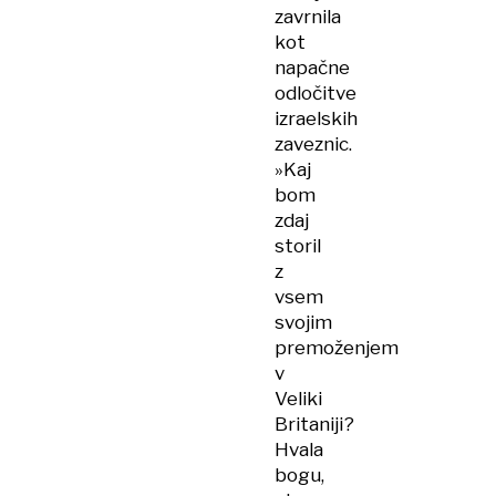
zavrnila
kot
napačne
odločitve
izraelskih
zaveznic.
»Kaj
bom
zdaj
storil
z
vsem
svojim
premoženjem
v
Veliki
Britaniji?
Hvala
bogu,