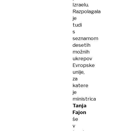
Izraelu.
Razpolagala
je
tudi
s
seznamom
desetih
možnih
ukrepov
Evropske
unije,
za
katere
je
ministrica
Tanja
Fajon
še
v