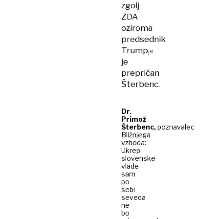
zgolj
ZDA
oziroma
predsednik
Trump,«
je
prepričan
Šterbenc.
Dr.
Primož
Šterbenc,
poznavalec
Bližnjega
vzhoda:
Ukrep
slovenske
vlade
sam
po
sebi
seveda
ne
bo