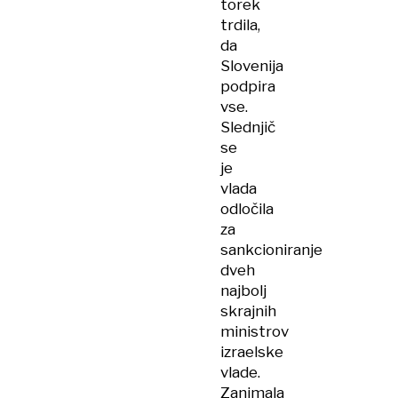
torek
trdila,
da
Slovenija
podpira
vse.
Slednjič
se
je
vlada
odločila
za
sankcioniranje
dveh
najbolj
skrajnih
ministrov
izraelske
vlade.
Zanimala