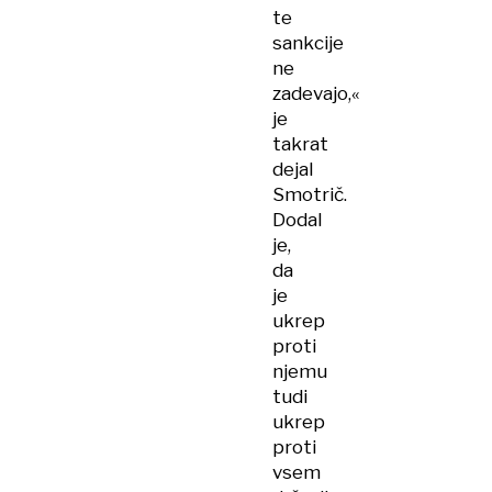
te
sankcije
ne
zadevajo,«
je
takrat
dejal
Smotrič.
Dodal
je,
da
je
ukrep
proti
njemu
tudi
ukrep
proti
vsem