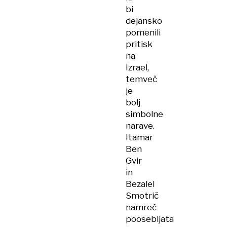
bi
dejansko
pomenili
pritisk
na
Izrael,
temveč
je
bolj
simbolne
narave.
Itamar
Ben
Gvir
in
Bezalel
Smotrič
namreč
poosebljata