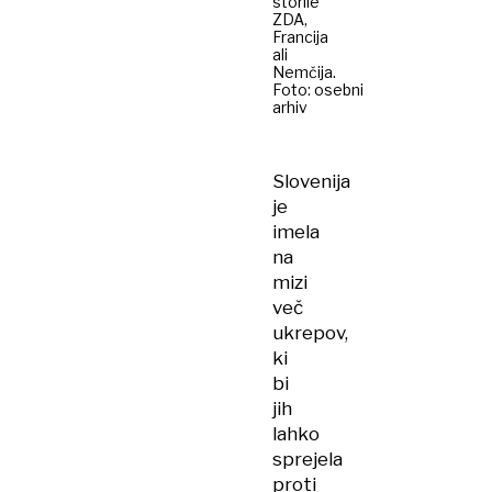
storile
ZDA,
Francija
ali
Nemčija.
Foto: osebni
arhiv
Slovenija
je
imela
na
mizi
več
ukrepov,
ki
bi
jih
lahko
sprejela
proti