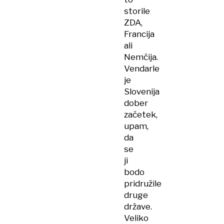
storile
ZDA,
Francija
ali
Nemčija.
Vendarle
je
Slovenija
dober
začetek,
upam,
da
se
ji
bodo
pridružile
druge
države.
Veliko