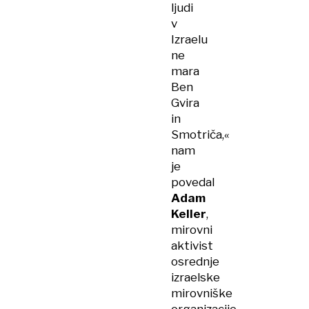
ljudi
v
Izraelu
ne
mara
Ben
Gvira
in
Smotriča,«
nam
je
povedal
Adam
Keller
,
mirovni
aktivist
osrednje
izraelske
mirovniške