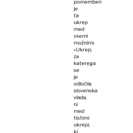
pomemben
je
ta
ukrep
med
vsemi
možnimi.
»Ukrep,
za
katerega
se
je
odločila
slovenska
vlada,
ni
med
tistimi
ukrepi,
ki