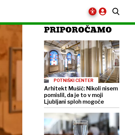
PRIPOROČAMO
POTNIŠKI CENTER
Arhitekt Mušič: Nikoli nisem
pomislil, da je to v moji
Ljubljani sploh mogoče