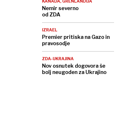
KANADA, GRENLANDIJA
Nemir severno
od ZDA
IZRAEL
Premier pritiska na Gazo in
pravosodje
ZDA-UKRAJINA
Nov osnutek dogovora še
bolj neugoden za Ukrajino