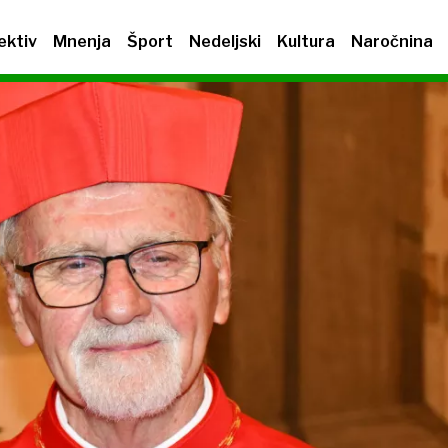
ektiv
Mnenja
Šport
Nedeljski
Kultura
Naročnina