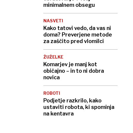
minimalnem obsegu
NASVETI
Kako tatovi vedo, da vas ni
doma? Preverjene metode
za zaščito pred vlomilci
ŽUŽELKE
Komarjev je manj kot
običajno – in to ni dobra
novica
ROBOTI
Podjetje razkrilo, kako
ustaviti robota, ki spominja
na kentavra