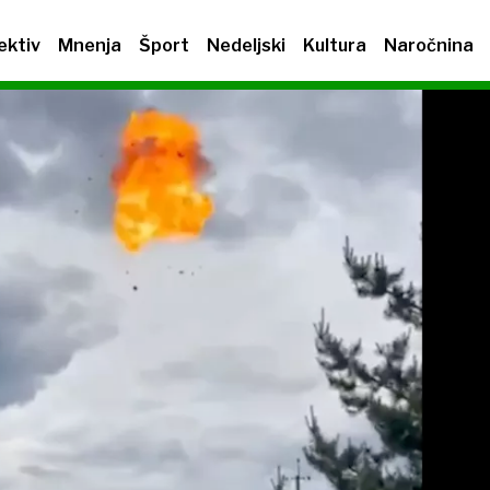
ektiv
Mnenja
Šport
Nedeljski
Kultura
Naročnina