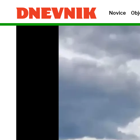
Novice
Obj