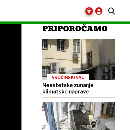
PRIPOROČAMO
VROČINSKI VAL
Neestetske zunanje
klimatske naprave