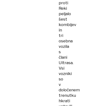
proti
Reki
peljalo
šest
kombijev
in
tri
osebna
vozila
s
člani
Ultrasa.
Vsi
vozniki
so
v
določenem
trenutku
hkrati