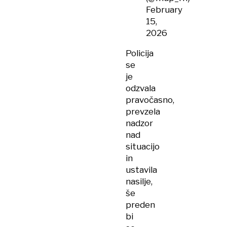
February
15,
2026
Policija
se
je
odzvala
pravočasno,
prevzela
nadzor
nad
situacijo
in
ustavila
nasilje,
še
preden
bi