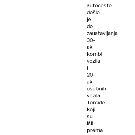
autoceste
došlo
je
do
zaustavljanja
30-
ak
kombi
vozila
i
20-
ak
osobnih
vozila
Torcide
koji
su
išli
prema