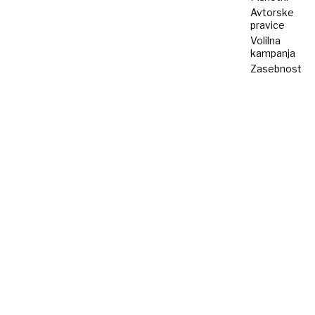
Avtorske
pravice
Volilna
kampanja
Zasebnost