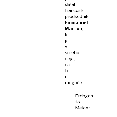
slišal
francoski
predsednik
Emmanuel
Macron
,
ki
je
v
smehu
dejal,
da
to
ni
mogoče.
Erdogan
to
Meloni;