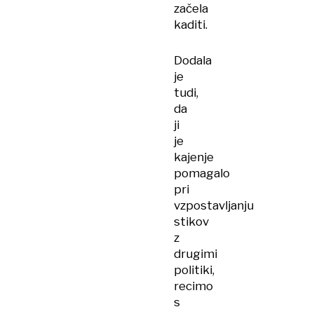
začela
kaditi.
Dodala
je
tudi,
da
ji
je
kajenje
pomagalo
pri
vzpostavljanju
stikov
z
drugimi
politiki,
recimo
s