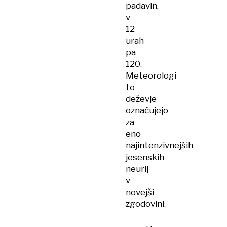
padavin,
v
12
urah
pa
120.
Meteorologi
to
deževje
označujejo
za
eno
najintenzivnejših
jesenskih
neurij
v
novejši
zgodovini.