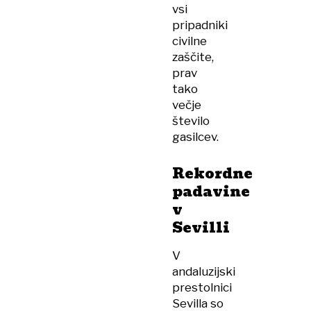
vsi
pripadniki
civilne
zaščite,
prav
tako
večje
število
gasilcev.
Rekordne
padavine
v
Sevilli
V
andaluzijski
prestolnici
Sevilla so