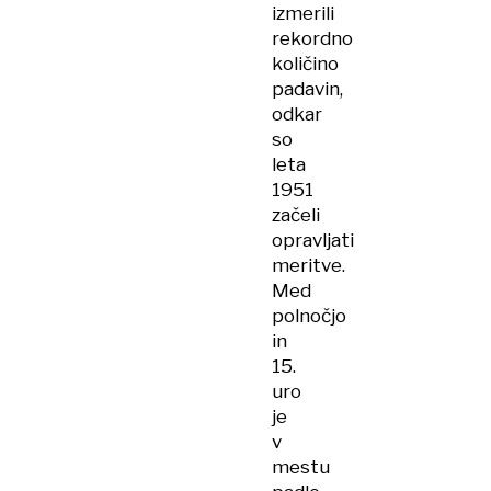
izmerili
rekordno
količino
padavin,
odkar
so
leta
1951
začeli
opravljati
meritve.
Med
polnočjo
in
15.
uro
je
v
mestu