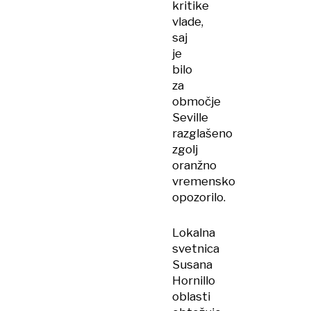
kritike
vlade,
saj
je
bilo
za
območje
Seville
razglašeno
zgolj
oranžno
vremensko
opozorilo.
Lokalna
svetnica
Susana
Hornillo
oblasti