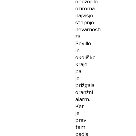
opozorilo
oziroma
najvišjo
stopnjo
nevarnosti,
za
Sevillo
in
okoliške
kraje
pa
je
prižgala
oranžni
alarm.
Ker
je
prav
tam
padla