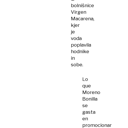
bolnišnice
Virgen
Macarena,
kjer
je
voda
poplavila
hodnike
in
sobe.
Lo
que
Moreno
Bonilla
se
gasta
en
promocionar