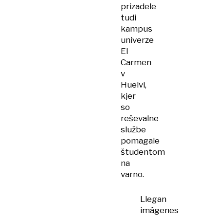
prizadele
tudi
kampus
univerze
El
Carmen
v
Huelvi,
kjer
so
reševalne
službe
pomagale
študentom
na
varno.
Llegan
imágenes