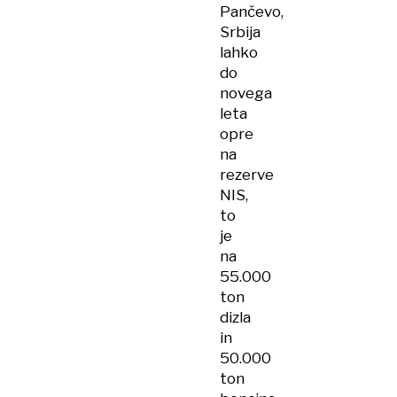
Pančevo,
Srbija
lahko
do
novega
leta
opre
na
rezerve
NIS,
to
je
na
55.000
ton
dizla
in
50.000
ton