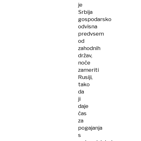
je
Srbija
gospodarsko
odvisna
predvsem
od
zahodnih
držav,
noče
zameriti
Rusiji,
tako
da
ji
daje
čas
za
pogajanja
s