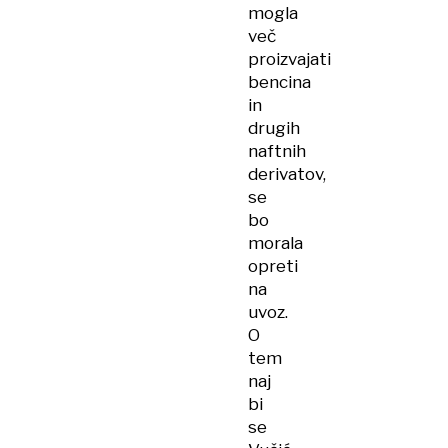
mogla
več
proizvajati
bencina
in
drugih
naftnih
derivatov,
se
bo
morala
opreti
na
uvoz.
O
tem
naj
bi
se