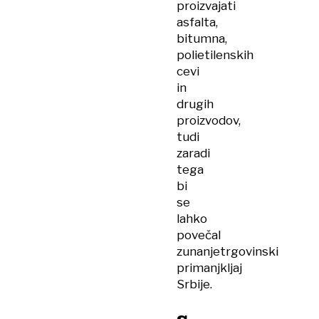
proizvajati
asfalta,
bitumna,
polietilenskih
cevi
in
drugih
proizvodov,
tudi
zaradi
tega
bi
se
lahko
povečal
zunanjetrgovinski
primanjkljaj
Srbije.