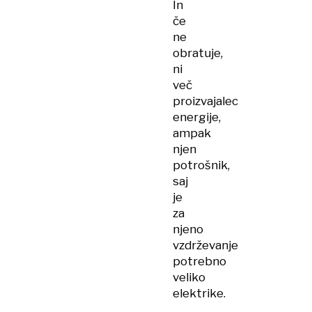
In
če
ne
obratuje,
ni
več
proizvajalec
energije,
ampak
njen
potrošnik,
saj
je
za
njeno
vzdrževanje
potrebno
veliko
elektrike.