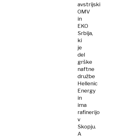
avstrijski
OMV
in
EKO
Srbija,
ki
je
del
grške
naftne
družbe
Hellenic
Energy
in
ima
rafinerijo
v
Skopju.
A