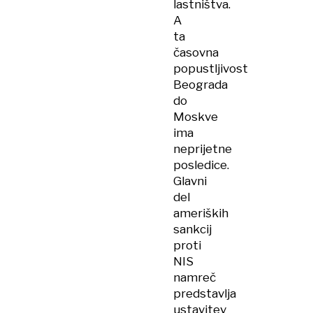
lastništva.
A
ta
časovna
popustljivost
Beograda
do
Moskve
ima
neprijetne
posledice.
Glavni
del
ameriških
sankcij
proti
NIS
namreč
predstavlja
ustavitev