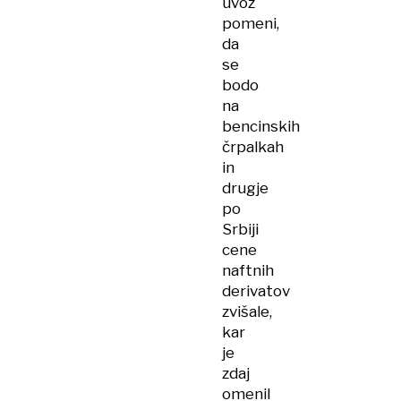
uvoz
pomeni,
da
se
bodo
na
bencinskih
črpalkah
in
drugje
po
Srbiji
cene
naftnih
derivatov
zvišale,
kar
je
zdaj
omenil