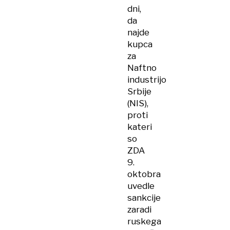
dni,
da
najde
kupca
za
Naftno
industrijo
Srbije
(NIS),
proti
kateri
so
ZDA
9.
oktobra
uvedle
sankcije
zaradi
ruskega