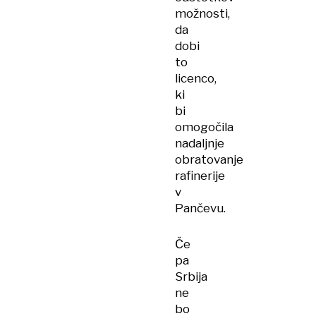
možnosti,
da
dobi
to
licenco,
ki
bi
omogočila
nadaljnje
obratovanje
rafinerije
v
Pančevu.
Če
pa
Srbija
ne
bo