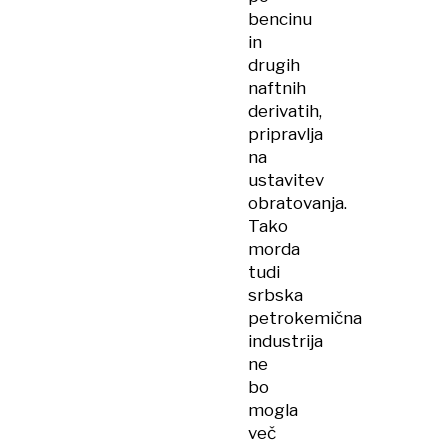
bencinu
in
drugih
naftnih
derivatih,
pripravlja
na
ustavitev
obratovanja.
Tako
morda
tudi
srbska
petrokemična
industrija
ne
bo
mogla
več