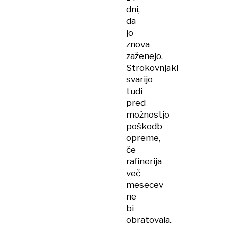
dni,
da
jo
znova
zaženejo.
Strokovnjaki
svarijo
tudi
pred
možnostjo
poškodb
opreme,
če
rafinerija
več
mesecev
ne
bi
obratovala.