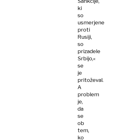
Sankcije,
ki
so
usmerjene
proti
Rusiji,
so
prizadele
Srbijo,«
se
je
pritoževal.
A
problem
je,
da
se
ob
tem,
ko