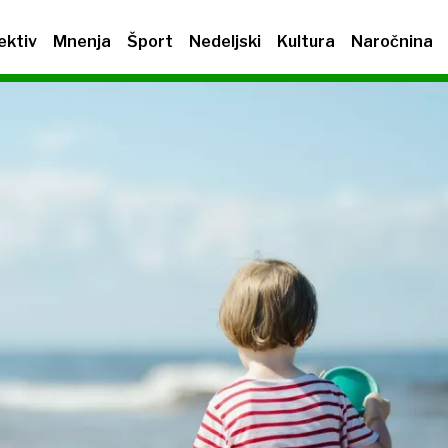
ektiv
Mnenja
Šport
Nedeljski
Kultura
Naročnina