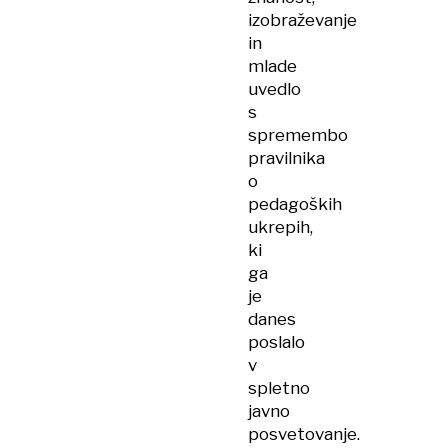
izobraževanje
in
mlade
uvedlo
s
spremembo
pravilnika
o
pedagoških
ukrepih,
ki
ga
je
danes
poslalo
v
spletno
javno
posvetovanje.