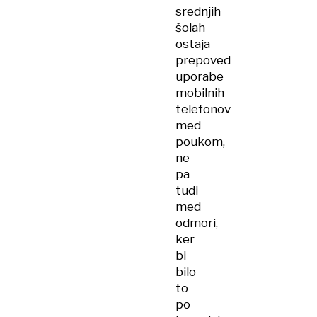
srednjih
šolah
ostaja
prepoved
uporabe
mobilnih
telefonov
med
poukom,
ne
pa
tudi
med
odmori,
ker
bi
bilo
to
po