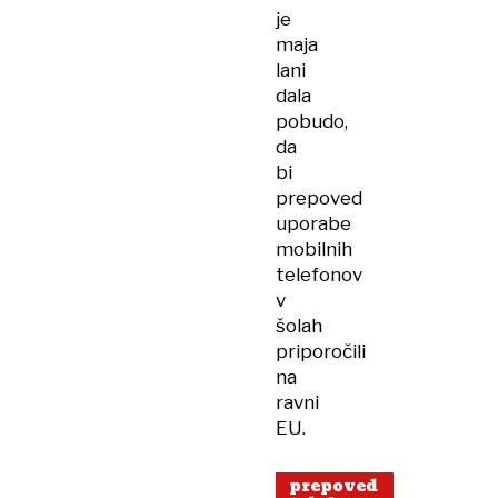
je
maja
lani
dala
pobudo,
da
bi
prepoved
uporabe
mobilnih
telefonov
v
šolah
priporočili
na
ravni
EU.
prepoved