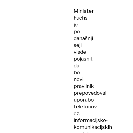
Minister
Fuchs
je
po
današnji
seji
vlade
pojasnil,
da
bo
novi
pravilnik
prepovedoval
uporabo
telefonov
oz.
informacijsko-
komunikacijskih