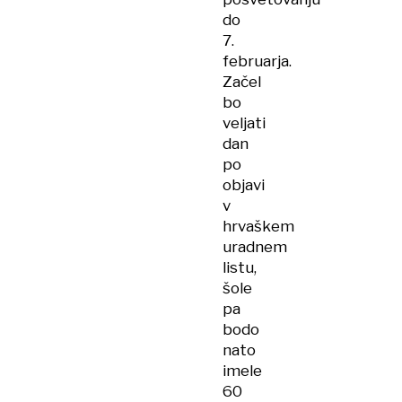
do
7.
februarja.
Začel
bo
veljati
dan
po
objavi
v
hrvaškem
uradnem
listu,
šole
pa
bodo
nato
imele
60