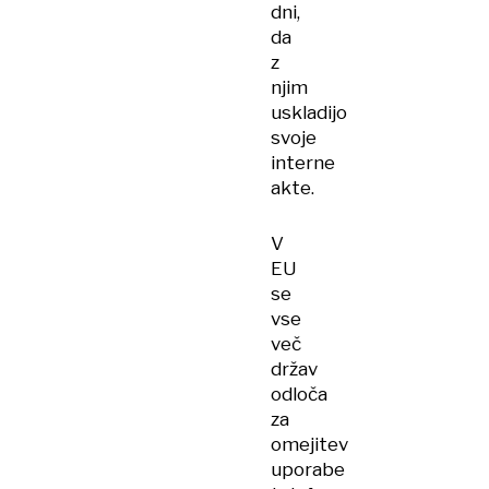
dni,
da
z
njim
uskladijo
svoje
interne
akte.
V
EU
se
vse
več
držav
odloča
za
omejitev
uporabe