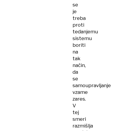
se
je
treba
proti
tedanjemu
sistemu
boriti
na
tak
način,
da
se
samoupravljanje
vzame
zares.
V
tej
smeri
razmišlja