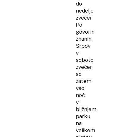
do
nedelje
zvečer.
Po
govorih
znanih
Srbov
v
soboto
zvečer
so
zatem
vso
noč
v
bližnjem
parku
na
velikem