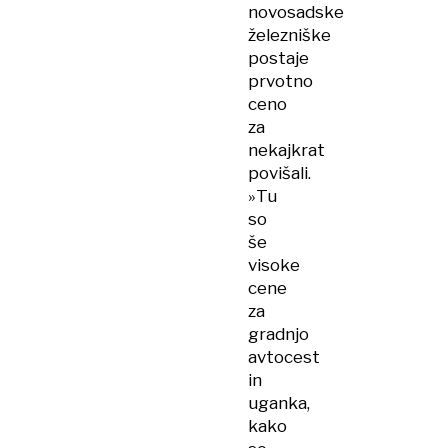
novosadske
železniške
postaje
prvotno
ceno
za
nekajkrat
povišali.
»Tu
so
še
visoke
cene
za
gradnjo
avtocest
in
uganka,
kako