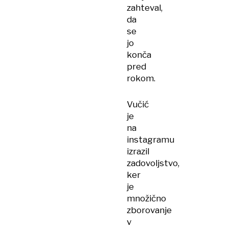
zahteval,
da
se
jo
konča
pred
rokom.
Vučić
je
na
instagramu
izrazil
zadovoljstvo,
ker
je
množično
zborovanje
v