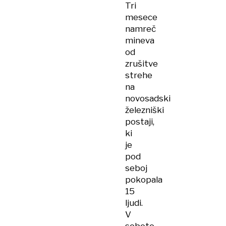
Tri
mesece
namreč
mineva
od
zrušitve
strehe
na
novosadski
železniški
postaji,
ki
je
pod
seboj
pokopala
15
ljudi.
V