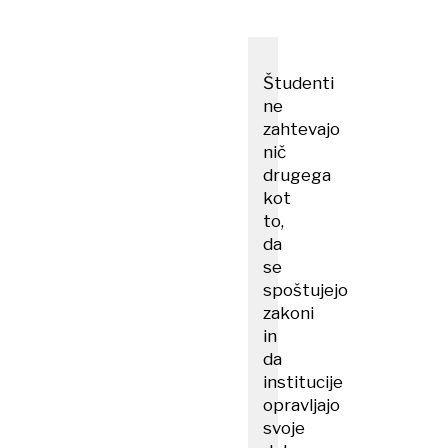
Študenti
ne
zahtevajo
nič
drugega
kot
to,
da
se
spoštujejo
zakoni
in
da
institucije
opravljajo
svoje