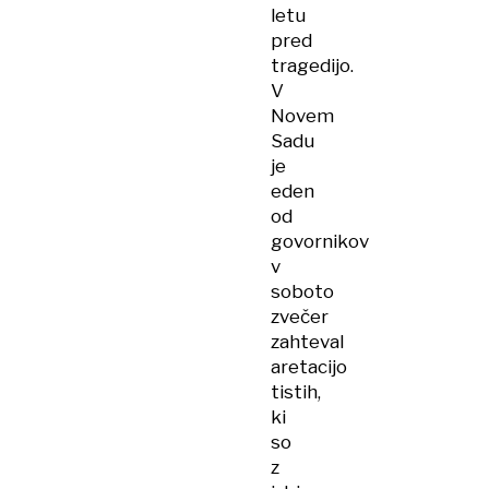
letu
pred
tragedijo.
V
Novem
Sadu
je
eden
od
govornikov
v
soboto
zvečer
zahteval
aretacijo
tistih,
ki
so
z