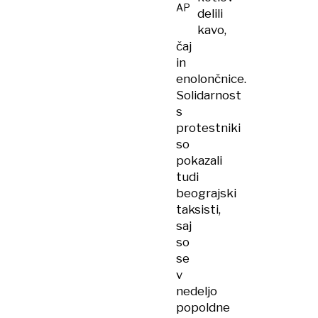
AP
delili
kavo,
čaj
in
enolončnice.
Solidarnost
s
protestniki
so
pokazali
tudi
beograjski
taksisti,
saj
so
se
v
nedeljo
popoldne