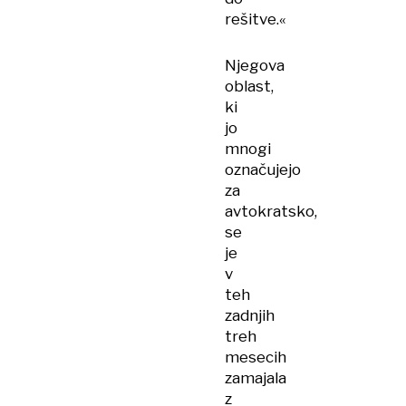
rešitve.«
Njegova
oblast,
ki
jo
mnogi
označujejo
za
avtokratsko,
se
je
v
teh
zadnjih
treh
mesecih
zamajala
z