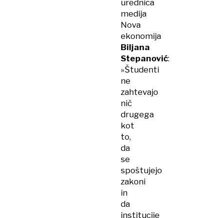
urednica
medija
Nova
ekonomija
Biljana
Stepanović
:
»Študenti
ne
zahtevajo
nič
drugega
kot
to,
da
se
spoštujejo
zakoni
in
da
institucije