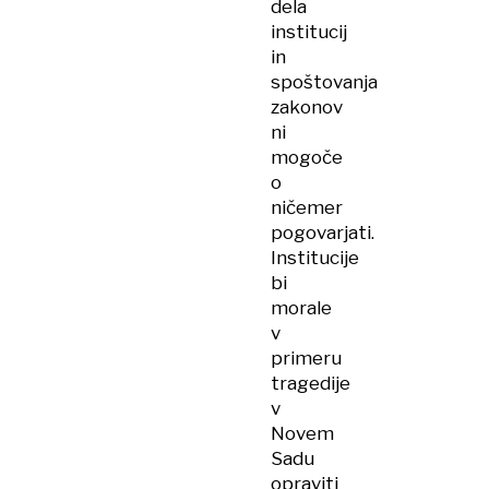
dela
institucij
in
spoštovanja
zakonov
ni
mogoče
o
ničemer
pogovarjati.
Institucije
bi
morale
v
primeru
tragedije
v
Novem
Sadu
opraviti