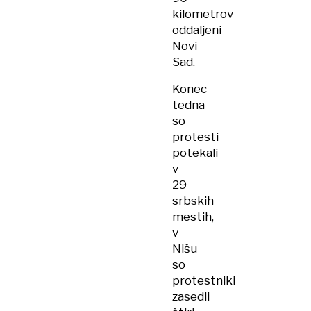
kilometrov
oddaljeni
Novi
Sad.
Konec
tedna
so
protesti
potekali
v
29
srbskih
mestih,
v
Nišu
so
protestniki
zasedli