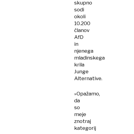
skupno
sodi
okoli
10.200
članov
AfD
in
njenega
mladinskega
krila
Junge
Alternative.
»Opažamo,
da
so
meje
znotraj
kategorij