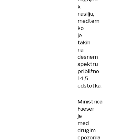
k
nasilju,
medtem
ko
je
takih
na
desnem
spektru
približno
14,5
odstotka.
Ministrica
Faeser
je
med
drugim
opozorila