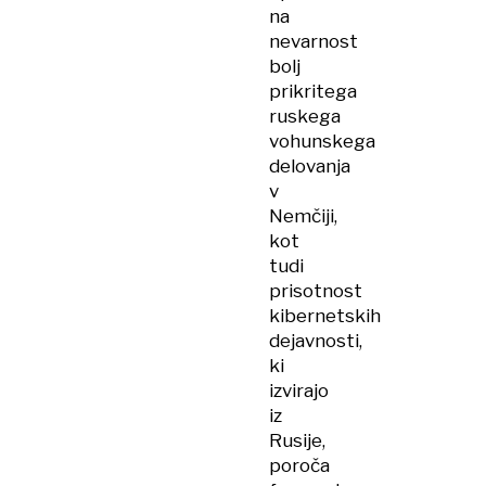
na
nevarnost
bolj
prikritega
ruskega
vohunskega
delovanja
v
Nemčiji,
kot
tudi
prisotnost
kibernetskih
dejavnosti,
ki
izvirajo
iz
Rusije,
poroča