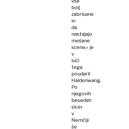
vse
bolj
zabrisane
in
da
nastajajo
mešane
scene,« je
v
luči
tega
poudaril
Haldenwang.
Po
njegovih
besedah
sicer
v
Nemčiji
še