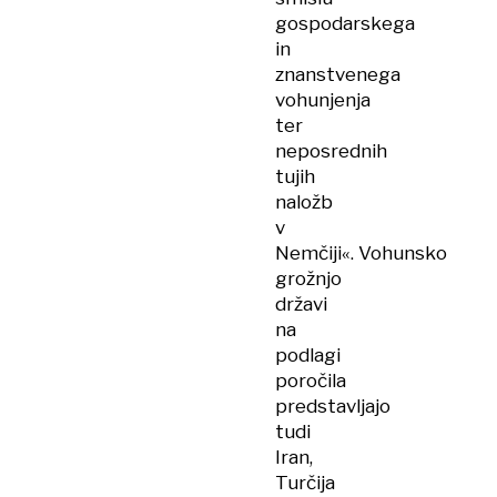
gospodarskega
in
znanstvenega
vohunjenja
ter
neposrednih
tujih
naložb
v
Nemčiji«. Vohunsko
grožnjo
državi
na
podlagi
poročila
predstavljajo
tudi
Iran,
Turčija