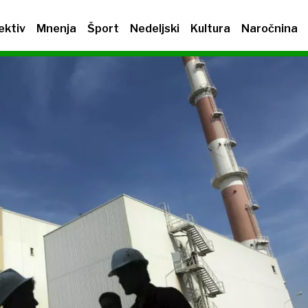
ektiv
Mnenja
Šport
Nedeljski
Kultura
Naročnina