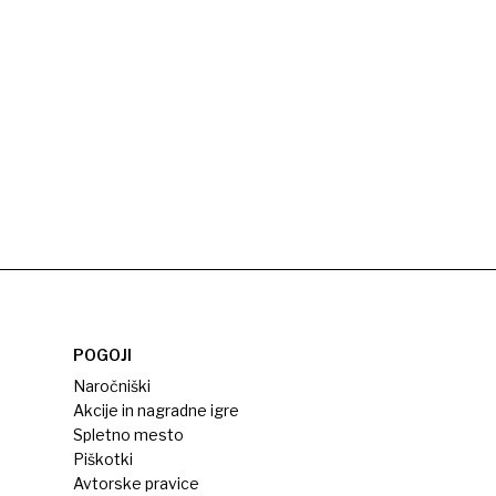
POGOJI
Naročniški
Akcije in nagradne igre
Spletno mesto
Piškotki
Avtorske pravice