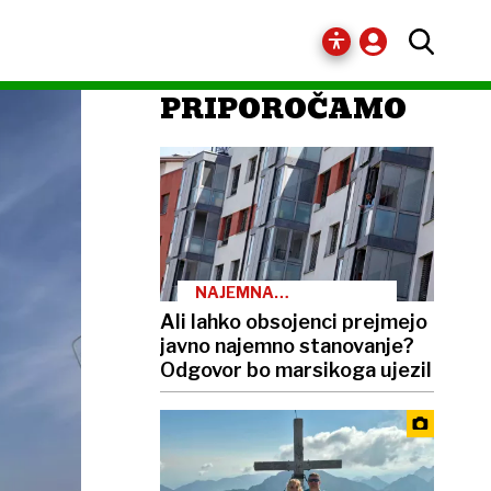
PRIPOROČAMO
NAJEMNA
STANOVANJA
Ali lahko obsojenci prejmejo
javno najemno stanovanje?
Odgovor bo marsikoga ujezil