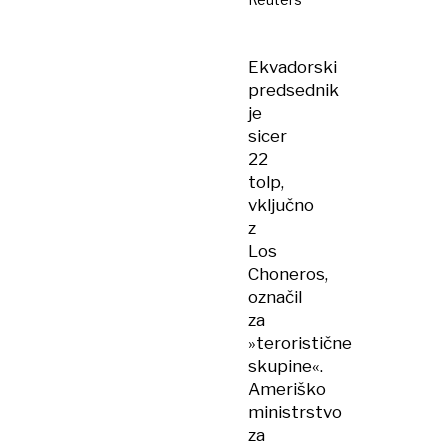
Ekvadorski
predsednik
je
sicer
22
tolp,
vključno
z
Los
Choneros,
označil
za
»teroristične
skupine«.
Ameriško
ministrstvo
za