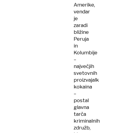
Amerike,
vendar
je
zaradi
bližine
Peruja
in
Kolumbije
–
največjih
svetovnih
proizvajalk
kokaina
–
postal
glavna
tarča
kriminalnih
združb,