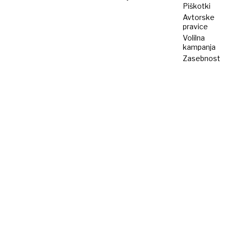
Piškotki
Avtorske
pravice
Volilna
kampanja
Zasebnost