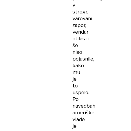
v
strogo
varovani
zapor,
vendar
oblasti
še
niso
pojasnile,
kako
mu
je
to
uspelo.
Po
navedbah
ameriške
vlade
je