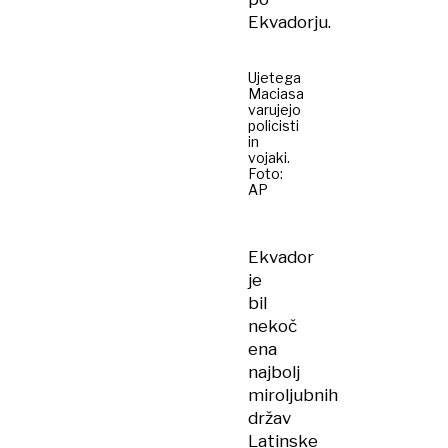
Ekvadorju.
Ujetega
Maciasa
varujejo
policisti
in
vojaki.
Foto:
AP
Ekvador
je
bil
nekoč
ena
najbolj
miroljubnih
držav
Latinske