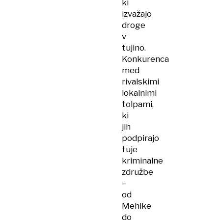
ki
izvažajo
droge
v
tujino.
Konkurenca
med
rivalskimi
lokalnimi
tolpami,
ki
jih
podpirajo
tuje
kriminalne
združbe
–
od
Mehike
do