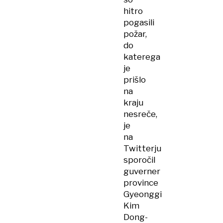
hitro
pogasili
požar,
do
katerega
je
prišlo
na
kraju
nesreče,
je
na
Twitterju
sporočil
guverner
province
Gyeonggi
Kim
Dong-