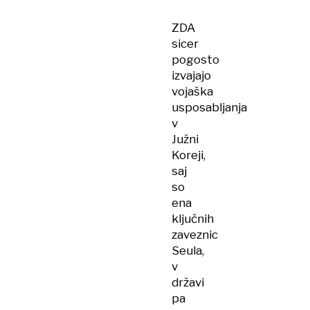
ZDA
sicer
pogosto
izvajajo
vojaška
usposabljanja
v
Južni
Koreji,
saj
so
ena
ključnih
zaveznic
Seula,
v
državi
pa