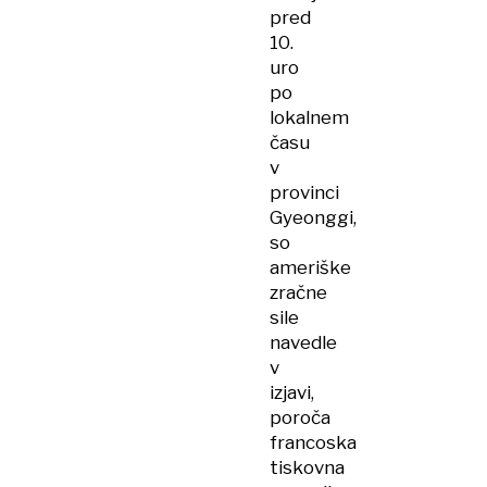
pred
10.
uro
po
lokalnem
času
v
provinci
Gyeonggi,
so
ameriške
zračne
sile
navedle
v
izjavi,
poroča
francoska
tiskovna