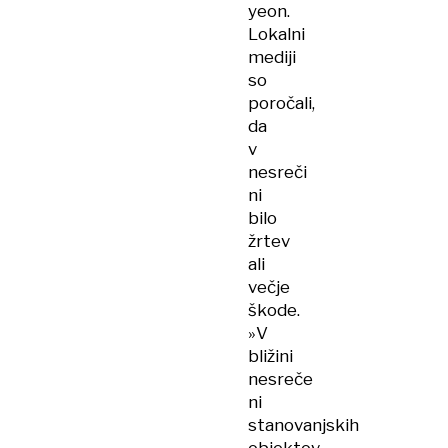
yeon.
Lokalni
mediji
so
poročali,
da
v
nesreči
ni
bilo
žrtev
ali
večje
škode.
»V
bližini
nesreče
ni
stanovanjskih