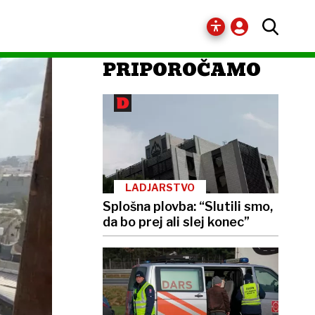
PRIPOROČAMO
LADJARSTVO
Splošna plovba: “Slutili smo,
da bo prej ali slej konec”