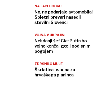
NA FACEBOOKU
Ne, ne podarjajo avtomobila!
Spletni prevari nasedli
številni Slovenci
VOJNA V UKRAJINI
Nekdanji šef Cie: Putin bo
vojno končal zgolj pod enim
pogojem
ZDRSNILO MU JE
Škrlatica usodna za
hrvaškega planinca