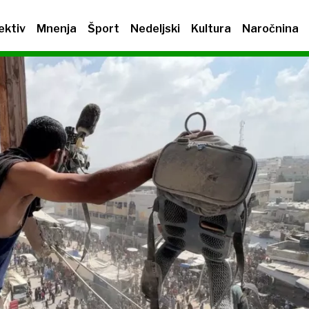
ektiv
Mnenja
Šport
Nedeljski
Kultura
Naročnina