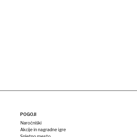
POGOJI
Naročniški
Akcije in nagradne igre
Spletno mesto