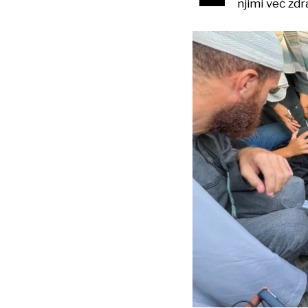
njimi več zdr