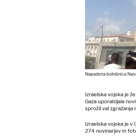
Napadena bolnišnica Nase
Izraelska vojska je ž
Gaza uporabljala novi
sprožil val zgražanja
Izraelska vojska je v
274 novinarjev in fot