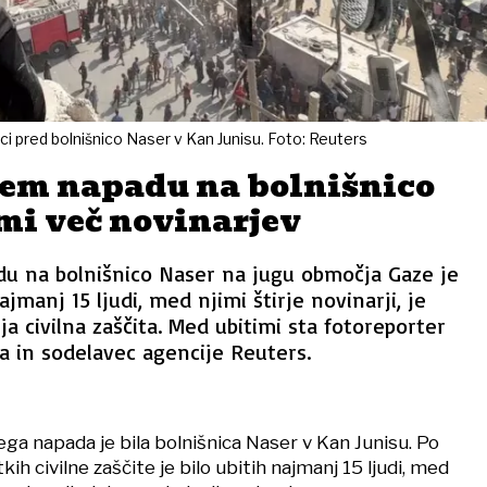
i pred bolnišnico Naser v Kan Junisu. Foto: Reuters
kem napadu na bolnišnico
mi več novinarjev
du na bolnišnico Naser na jugu območja Gaze je
ajmanj 15 ljudi, med njimi štirje novinarji, je
ja civilna zaščita. Med ubitimi sta fotoreporter
ra in sodelavec agencije Reuters.
ega napada je bila bolnišnica Naser v Kan Junisu. Po
kih civilne zaščite je bilo ubitih najmanj 15 ljudi, med