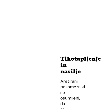
Tihotapljenje
in
nasilje
Aretirani
posamezniki
so
osumljeni,
da