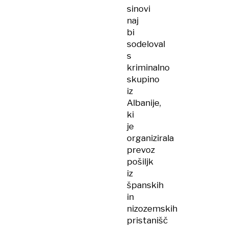
sinovi
naj
bi
sodeloval
s
kriminalno
skupino
iz
Albanije,
ki
je
organizirala
prevoz
pošiljk
iz
španskih
in
nizozemskih
pristanišč