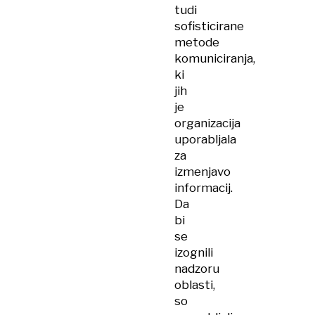
tudi
sofisticirane
metode
komuniciranja,
ki
jih
je
organizacija
uporabljala
za
izmenjavo
informacij.
Da
bi
se
izognili
nadzoru
oblasti,
so