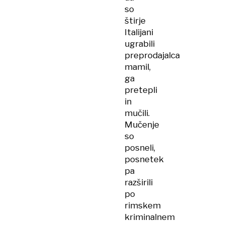
so
štirje
Italijani
ugrabili
preprodajalca
mamil,
ga
pretepli
in
mučili.
Mučenje
so
posneli,
posnetek
pa
razširili
po
rimskem
kriminalnem