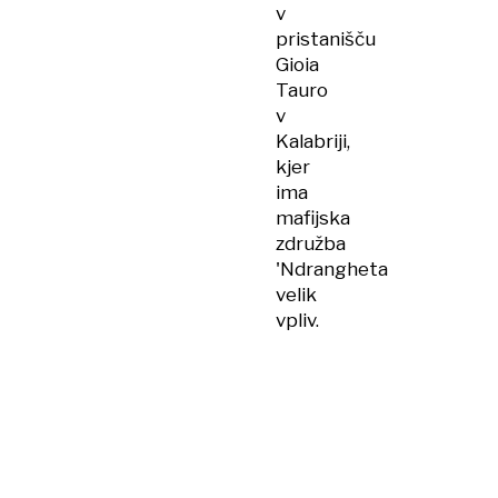
v
pristanišču
Gioia
Tauro
v
Kalabriji,
kjer
ima
mafijska
združba
'Ndrangheta
velik
vpliv.