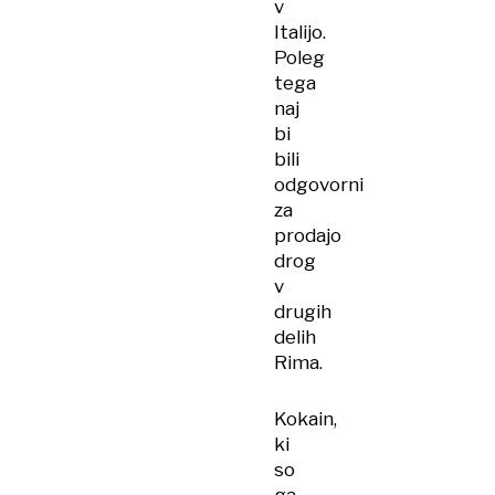
v
Italijo.
Poleg
tega
naj
bi
bili
odgovorni
za
prodajo
drog
v
drugih
delih
Rima.
Kokain,
ki
so