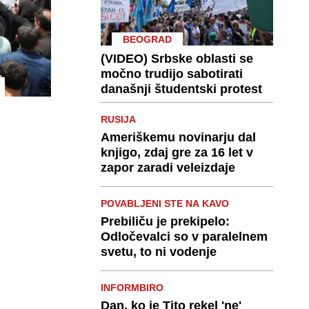
BEOGRAD
(VIDEO) Srbske oblasti se
močno trudijo sabotirati
današnji študentski protest
RUSIJA
Ameriškemu novinarju dal
knjigo, zdaj gre za 16 let v
zapor zaradi veleizdaje
POVABLJENI STE NA KAVO
Prebiliču je prekipelo:
Odločevalci so v paralelnem
svetu, to ni vodenje
INFORMBIRO
Dan, ko je Tito rekel 'ne'