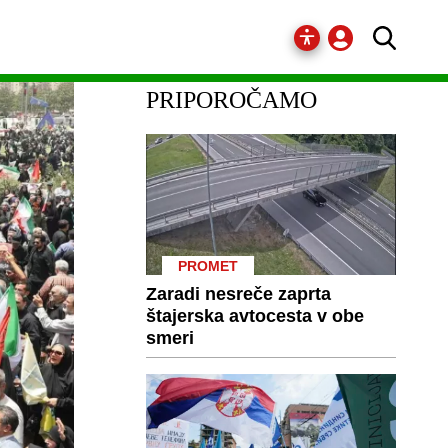
PRIPOROČAMO
PROMET
Zaradi nesreče zaprta
štajerska avtocesta v obe
smeri