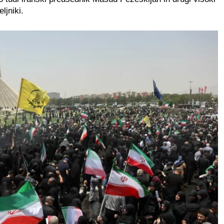
ljniki.