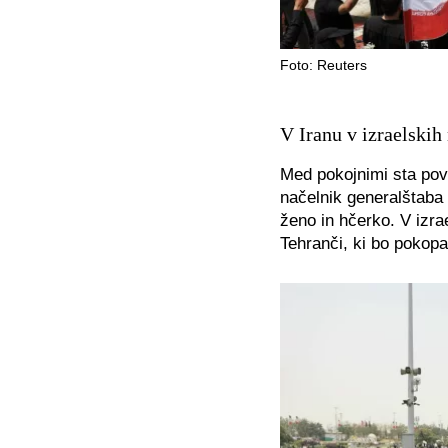
Foto: Reuters
V Iranu v izraelskih
Med pokojnimi sta pov
načelnik generalštaba
ženo in hčerko. V izrae
Tehranči, ki bo pokop