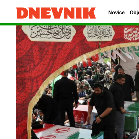
Novice
Obj