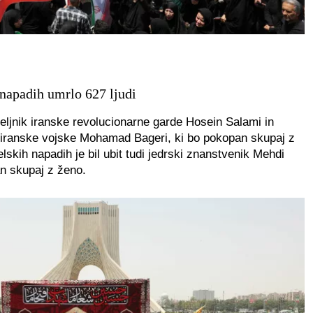
 napadih umrlo 627 ljudi
eljnik iranske revolucionarne garde Hosein Salami in
 iranske vojske Mohamad Bageri, ki bo pokopan skupaj z
lskih napadih je bil ubit tudi jedrski znanstvenik Mehdi
an skupaj z ženo.