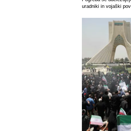
uradniki in vojaški pove