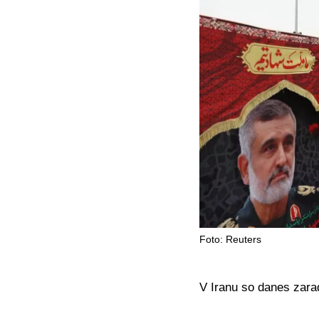
Foto: Reuters
V Iranu so danes zaradi