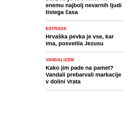
enemu najbolj nevarnih ljudi
tistega časa
ESTRADA
Hrvaška pevka je vse, kar
ima, posvetila Jezusu
VANDALIZEM
Kako jim pade na pamet?
Vandali prebarvali markacije
v dolini Vrata