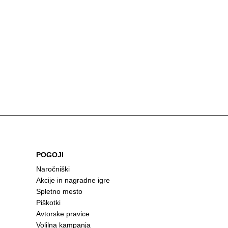
POGOJI
Naročniški
Akcije in nagradne igre
Spletno mesto
Piškotki
Avtorske pravice
Volilna kampanja