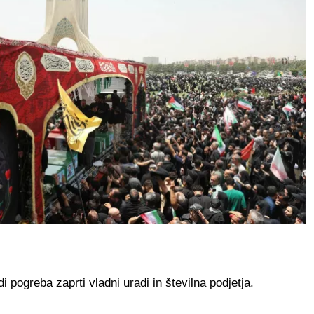
 pogreba zaprti vladni uradi in številna podjetja.