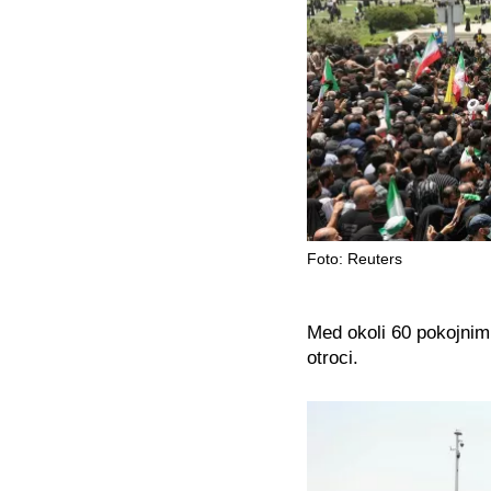
Foto: Reuters
Med okoli 60 pokojnimi,
otroci.