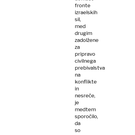
fronte
izraelskih
sil,
med
drugim
zadolžene
za
pripravo
civilnega
prebivalstva
na
konflikte
in
nesreče,
je
medtem
sporočilo,
da
so