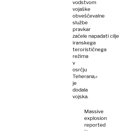
vodstvom
vojaške
obveščevalne
službe
pravkar
začele napadati cilje
iranskega
terorističnega
režima
v
osrčju
Teherana,«
je
dodala
vojska.
Massive
explosion
reported