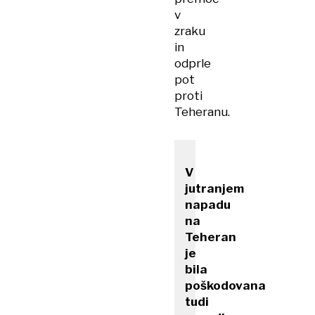
v
zraku
in
odprle
pot
proti
Teheranu.
V
jutranjem
napadu
na
Teheran
je
bila
poškodovana
tudi