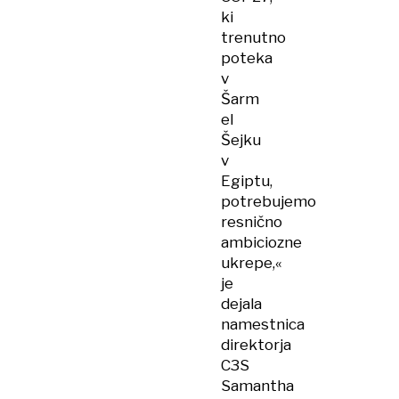
ki
trenutno
poteka
v
Šarm
el
Šejku
v
Egiptu,
potrebujemo
resnično
ambiciozne
ukrepe,«
je
dejala
namestnica
direktorja
C3S
Samantha