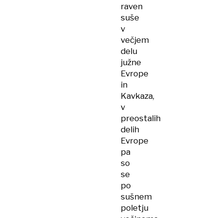
raven
suše
v
večjem
delu
južne
Evrope
in
Kavkaza,
v
preostalih
delih
Evrope
pa
so
se
po
sušnem
poletju