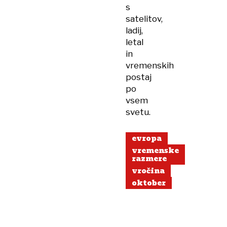
s
satelitov,
ladij,
letal
in
vremenskih
postaj
po
vsem
svetu.
evropa
vremenske
razmere
vročina
oktober