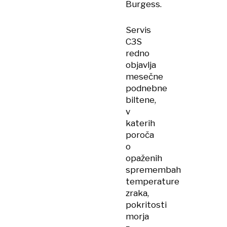
Burgess.
Servis
C3S
redno
objavlja
mesečne
podnebne
biltene,
v
katerih
poroča
o
opaženih
spremembah
temperature
zraka,
pokritosti
morja