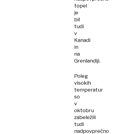
topel
je
bil
tudi
v
Kanadi
in
na
Grenlandiji.
Poleg
visokih
temperatur
so
v
oktobru
zabeležili
tudi
nadpovprečno