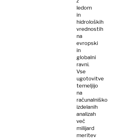
z
ledom
in
hidroloških
vrednostih
na
evropski
in
globalni
ravni.
Vse
ugotovitve
temeljijo
na
računalniško
izdelanih
analizah
več
milijard
meritev