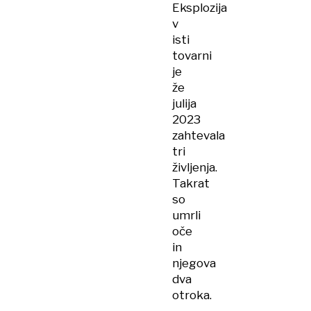
Eksplozija
v
isti
tovarni
je
že
julija
2023
zahtevala
tri
življenja.
Takrat
so
umrli
oče
in
njegova
dva
otroka.