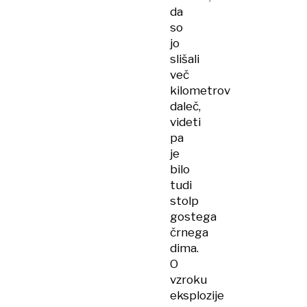
da
so
jo
slišali
več
kilometrov
daleč,
videti
pa
je
bilo
tudi
stolp
gostega
črnega
dima.
O
vzroku
eksplozije