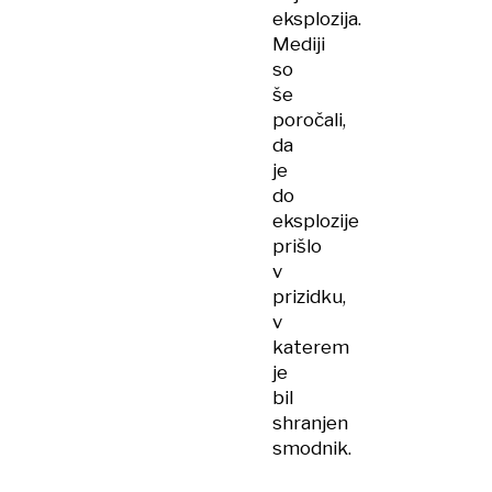
eksplozija.
Mediji
so
še
poročali,
da
je
do
eksplozije
prišlo
v
prizidku,
v
katerem
je
bil
shranjen
smodnik.