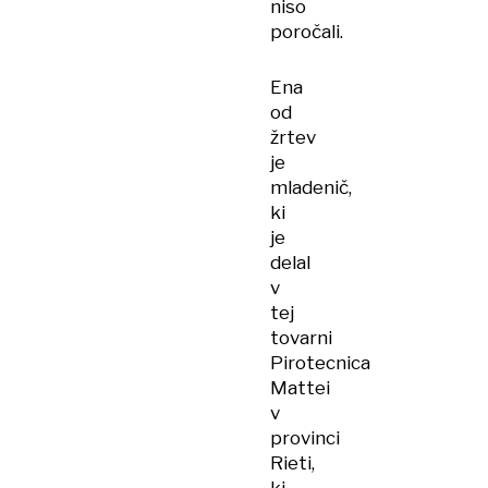
niso
poročali.
Ena
od
žrtev
je
mladenič,
ki
je
delal
v
tej
tovarni
Pirotecnica
Mattei
v
provinci
Rieti,