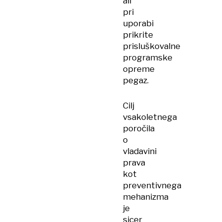
ali
pri
uporabi
prikrite
prisluškovalne
programske
opreme
pegaz.
Cilj
vsakoletnega
poročila
o
vladavini
prava
kot
preventivnega
mehanizma
je
sicer