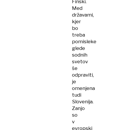
Finski.
Med
državami,
kjer
bo
treba
pomisleke
glede
sodnih
svetov
še
odpraviti,
je
omenjena
tudi
Slovenija.
Zanjo
so
v
evropski