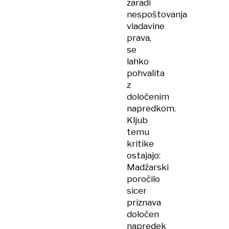
zaradi
nespoštovanja
vladavine
prava,
se
lahko
pohvalita
z
določenim
napredkom.
Kljub
temu
kritike
ostajajo:
Madžarski
poročilo
sicer
priznava
določen
napredek