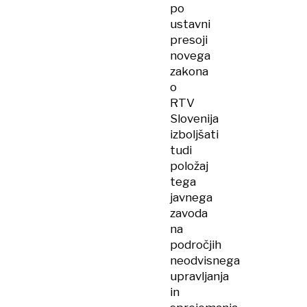
po
ustavni
presoji
novega
zakona
o
RTV
Slovenija
izboljšati
tudi
položaj
tega
javnega
zavoda
na
področjih
neodvisnega
upravljanja
in