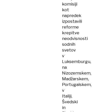
komisiji
kot
napredek
izpostavili
reforme
krepitve
neodvisnosti
sodnih
svetov
v
Luksemburgu,
na
Nizozemskem,
Madžarskem,
Portugalskem,
v
Italiji,
Švedski
in