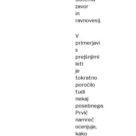
zavor
in
ravnovesij.
V
primerjavi
s
prejšnjimi
leti
je
tokratno
poročilo
tudi
nekaj
posebnega.
Prvič
namreč
ocenjuje,
kako