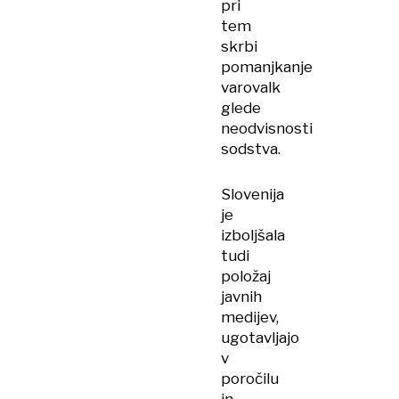
pri
tem
skrbi
pomanjkanje
varovalk
glede
neodvisnosti
sodstva.
Slovenija
je
izboljšala
tudi
položaj
javnih
medijev,
ugotavljajo
v
poročilu