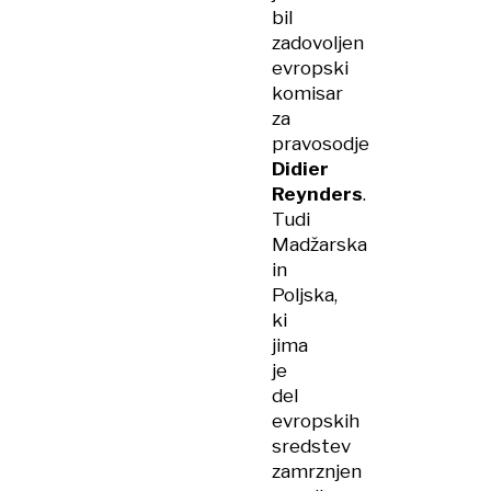
bil
zadovoljen
evropski
komisar
za
pravosodje
Didier
Reynders
.
Tudi
Madžarska
in
Poljska,
ki
jima
je
del
evropskih
sredstev
zamrznjen