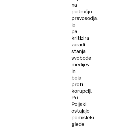
na
področju
pravosodja,
jo
pa
kritizira
zaradi
stanja
svobode
medijev
in
boja
proti
korupciji.
Pri
Poljski
ostajajo
pomisleki
glede