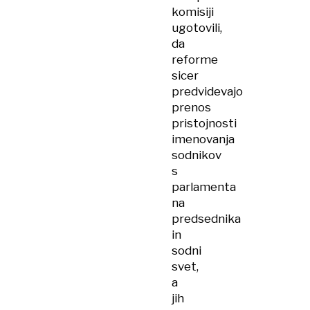
komisiji
ugotovili,
da
reforme
sicer
predvidevajo
prenos
pristojnosti
imenovanja
sodnikov
s
parlamenta
na
predsednika
in
sodni
svet,
a
jih