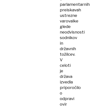
parlamentarnih
preiskavah
ustrezne
varovalke
glede
neodvisnosti
sodnikov
in
državnih
tožilcev.
V
celoti
je
država
izvedla
priporočilo
o
odpravi
ovir