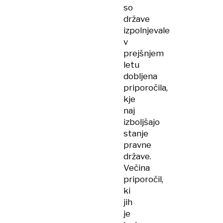
so
države
izpolnjevale
v
prejšnjem
letu
dobljena
priporočila,
kje
naj
izboljšajo
stanje
pravne
države.
Večina
priporočil,
ki
jih
je