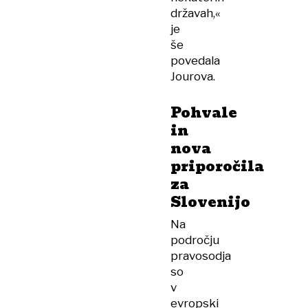
državah,«
je
še
povedala
Jourova.
Pohvale
in
nova
priporočila
za
Slovenijo
Na
področju
pravosodja
so
v
evropski