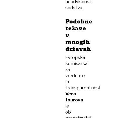
neodvisnosti
sodstva.
Podobne
težave
v
mnogih
državah
Evropska
komisarka
za
vrednote
in
transparentnost
Vera
Jourova
je
ob