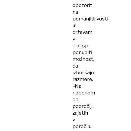
opozoriti
na
pomanjkljivosti
in
državam
v
dialogu
ponuditi
možnost,
da
izboljšajo
razmere.
»Na
nobenem
od
področij,
zajetih
v
poročilu,