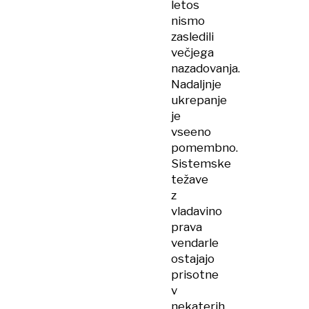
letos
nismo
zasledili
večjega
nazadovanja.
Nadaljnje
ukrepanje
je
vseeno
pomembno.
Sistemske
težave
z
vladavino
prava
vendarle
ostajajo
prisotne
v
nekaterih