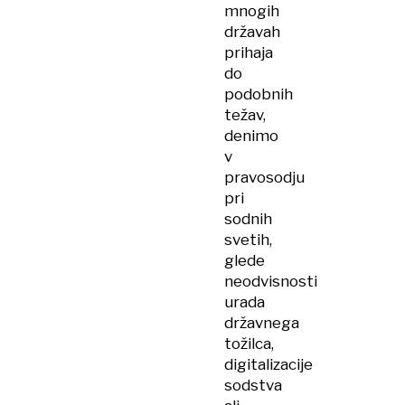
mnogih
državah
prihaja
do
podobnih
težav,
denimo
v
pravosodju
pri
sodnih
svetih,
glede
neodvisnosti
urada
državnega
tožilca,
digitalizacije
sodstva