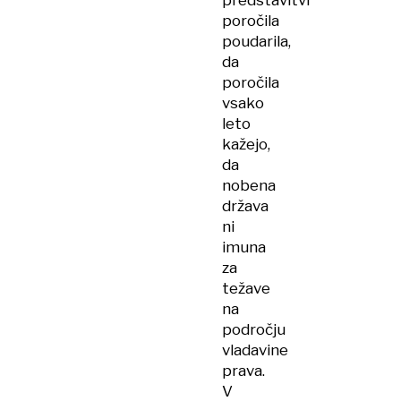
predstavitvi
poročila
poudarila,
da
poročila
vsako
leto
kažejo,
da
nobena
država
ni
imuna
za
težave
na
področju
vladavine
prava.
V