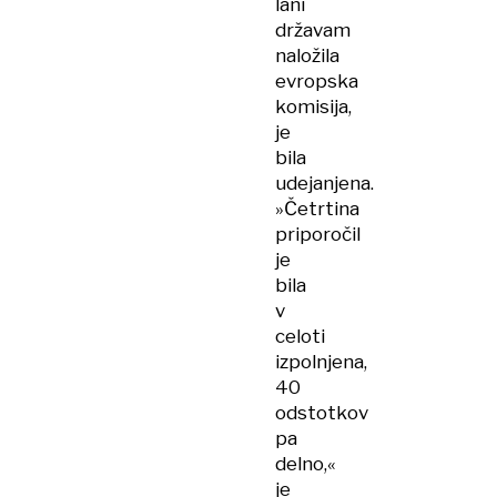
lani
državam
naložila
evropska
komisija,
je
bila
udejanjena.
»Četrtina
priporočil
je
bila
v
celoti
izpolnjena,
40
odstotkov
pa
delno,«
je