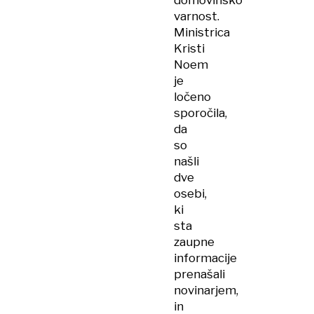
domovinsko
varnost.
Ministrica
Kristi
Noem
je
ločeno
sporočila,
da
so
našli
dve
osebi,
ki
sta
zaupne
informacije
prenašali
novinarjem,
in