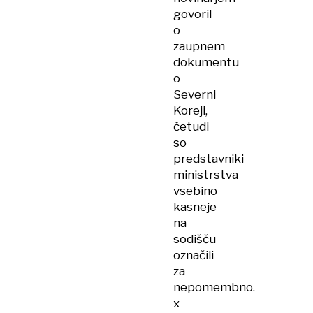
govoril
o
zaupnem
dokumentu
o
Severni
Koreji,
četudi
so
predstavniki
ministrstva
vsebino
kasneje
na
sodišču
označili
za
nepomembno.
x