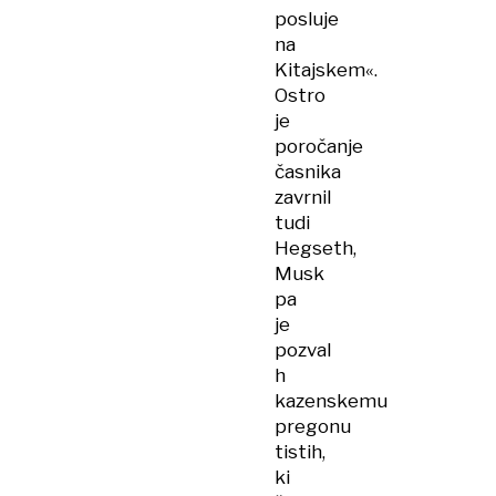
posluje
na
Kitajskem«.
Ostro
je
poročanje
časnika
zavrnil
tudi
Hegseth,
Musk
pa
je
pozval
h
kazenskemu
pregonu
tistih,
ki