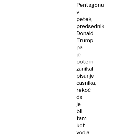
Pentagonu
v
petek,
predsednik
Donald
Trump
pa
je
potem
zanikal
pisanje
časnika,
rekoč
da
je
bil
tam
kot
vodja