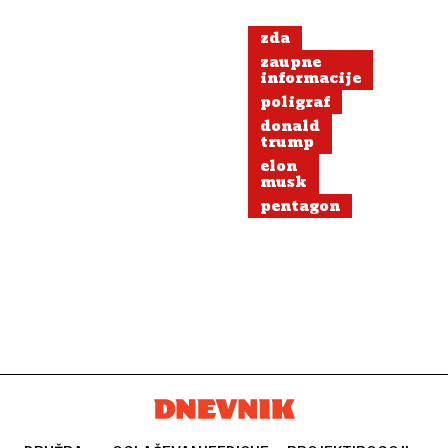
zda
zaupne
informacije
poligraf
donald
trump
elon
musk
pentagon