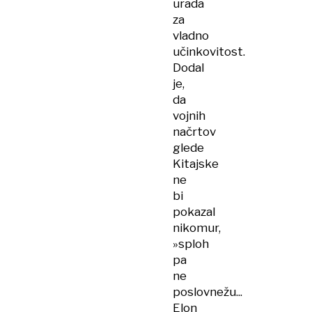
urada
za
vladno
učinkovitost.
Dodal
je,
da
vojnih
načrtov
glede
Kitajske
ne
bi
pokazal
nikomur,
»sploh
pa
ne
poslovnežu...
Elon