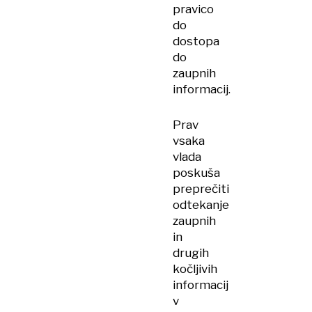
pravico
do
dostopa
do
zaupnih
informacij.
Prav
vsaka
vlada
poskuša
preprečiti
odtekanje
zaupnih
in
drugih
kočljivih
informacij
v