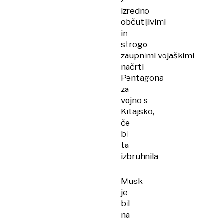
izredno
občutljivimi
in
strogo
zaupnimi vojaškimi
načrti
Pentagona
za
vojno s
Kitajsko,
če
bi
ta
izbruhnila
Musk
je
bil
na