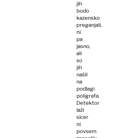
jih
bodo
kazensko
preganjali,
ni
pa
jasno,
ali
so
jih
našli
na
podlagi
poligrafa.
Detektor
laži
sicer
ni
povsem