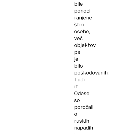
bile
ponoči
ranjene
štiri
osebe,
več
objektov
pa
je
bilo
poškodovanih.
Tudi
iz
Odese
so
poročali
o
ruskih
napadih