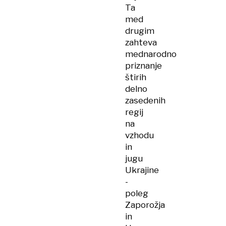
Ta
med
drugim
zahteva
mednarodno
priznanje
štirih
delno
zasedenih
regij
na
vzhodu
in
jugu
Ukrajine
-
poleg
Zaporožja
in