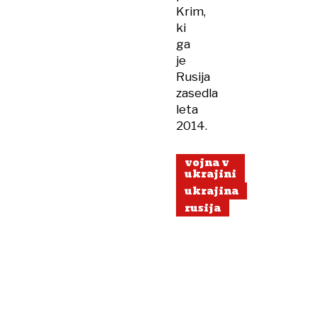
Krim,
ki
ga
je
Rusija
zasedla
leta
2014.
vojna v
ukrajini
ukrajina
rusija