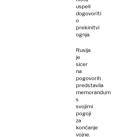
uspeli
dogovoriti
o
prekinitvi
ognja.
Rusija
je
sicer
na
pogovorih
predstavila
memorandum
s
svojimi
pogoji
za
končanje
vojne.